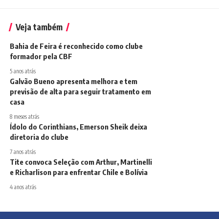
Veja também
Bahia de Feira é reconhecido como clube
formador pela CBF
5 anos atrás
Galvão Bueno apresenta melhora e tem
previsão de alta para seguir tratamento em
casa
8 meses atrás
Ídolo do Corinthians, Emerson Sheik deixa
diretoria do clube
7 anos atrás
Tite convoca Seleção com Arthur, Martinelli
e Richarlison para enfrentar Chile e Bolívia
4 anos atrás