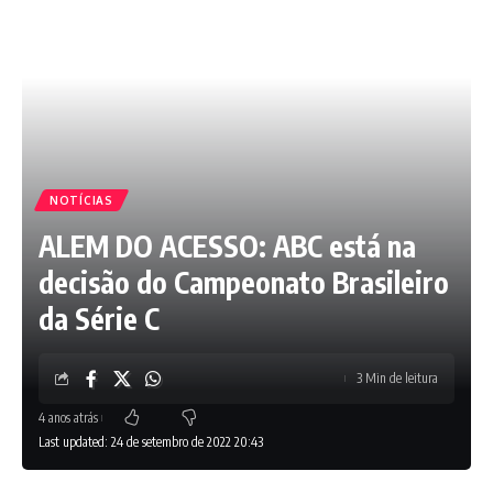
NOTÍCIAS
ALEM DO ACESSO: ABC está na
decisão do Campeonato Brasileiro
da Série C
3 Min de leitura
4 anos atrás
Last updated: 24 de setembro de 2022 20:43