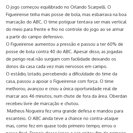
O jogo começou equilibrado no Orlando Scarpelli. O
Figueirense tinha mais posse de bola, mas esbarrava na boa
marcação do ABC. O time potiguar tentava ser mais vertical
do meio para frente e frio no controle do jogo ao se armar
a partir do campo defensivo.
O Figueirense aumentou a pressão e passou a ter 60% de
posse de bola contra 40 do ABC. Apesar disso, as jogadas
de perigo real não surgiam com facilidade deixando os
donos da casa cada vez mais nervosos em campo.
O estádio, lotado, percebendo a dificuldade do time da
casa, passou a apoiar o Figueirense com força. O time
melhorou, avançou e criou a única oportunidade real de
marcar aos 46 minutos, num chute de fora da área. Oberdan
recebeu livre de marcação e chutou.
Matheus Nogueira fez uma grande defesa e mandou para
escanteio. O ABC ainda teve a chance no contra-ataque
mas, como fez em quase todo primeiro tempo, errou o