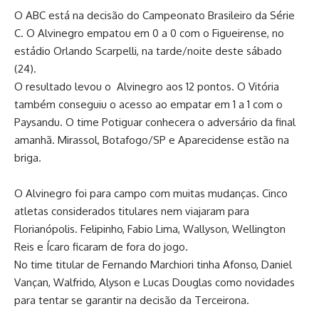
O ABC está na decisão do Campeonato Brasileiro da Série
C. O Alvinegro empatou em 0 a 0 com o Figueirense, no
estádio Orlando Scarpelli, na tarde/noite deste sábado
(24).
O resultado levou o Alvinegro aos 12 pontos. O Vitória
também conseguiu o acesso ao empatar em 1 a 1 com o
Paysandu. O time Potiguar conhecera o adversário da final
amanhã. Mirassol, Botafogo/SP e Aparecidense estão na
briga.
O Alvinegro foi para campo com muitas mudanças. Cinco
atletas considerados titulares nem viajaram para
Florianópolis. Felipinho, Fabio Lima, Wallyson, Wellington
Reis e Ícaro ficaram de fora do jogo.
No time titular de Fernando Marchiori tinha Afonso, Daniel
Vançan, Walfrido, Alyson e Lucas Douglas como novidades
para tentar se garantir na decisão da Terceirona.