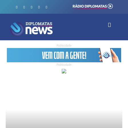
Publicidade
Publicidade