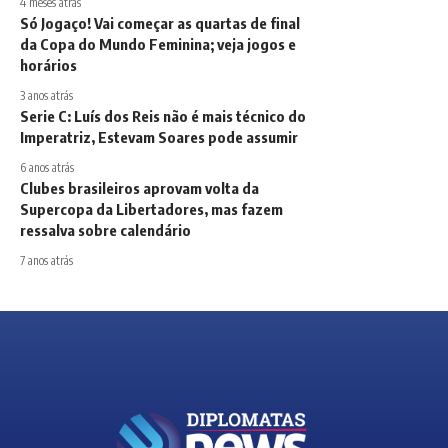
4 meses atrás
Só Jogaço! Vai começar as quartas de final
da Copa do Mundo Feminina; veja jogos e
horários
3 anos atrás
Serie C: Luís dos Reis não é mais técnico do
Imperatriz, Estevam Soares pode assumir
6 anos atrás
Clubes brasileiros aprovam volta da
Supercopa da Libertadores, mas fazem
ressalva sobre calendário
7 anos atrás