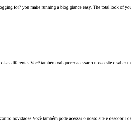
ng for? you make running a blog glance easy. The total look of your we
 coisas diferentes Você também vai querer acessar o nosso site e saber 
ncontro novidades Você também pode acessar o nosso site e descobrir d