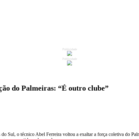
Publicidade
Publicidade
ução do Palmeiras: “É outro clube”
 do Sul, o técnico Abel Ferreira voltou a exaltar a força coletiva do 