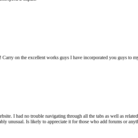
 Carry on the excellent works guys I have incorporated you guys to my 
ite. I had no trouble navigating through all the tabs as well as related
bly unusual. Is likely to appreciate it for those who add forums or anyt