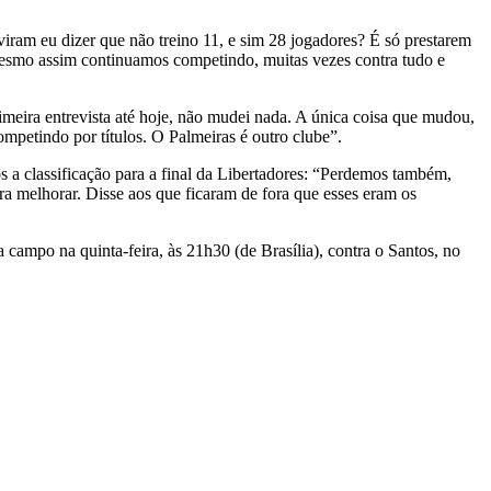
iram eu dizer que não treino 11, e sim 28 jogadores? É só prestarem
 mesmo assim continuamos competindo, muitas vezes contra tudo e
meira entrevista até hoje, não mudei nada. A única coisa que mudou,
ompetindo por títulos. O Palmeiras é outro clube”.
s a classificação para a final da Libertadores: “Perdemos também,
a melhorar. Disse aos que ficaram de fora que esses eram os
campo na quinta-feira, às 21h30 (de Brasília), contra o Santos, no