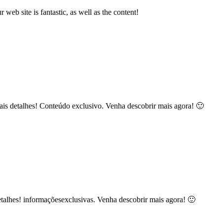
b site is fantastic, as well as the content!
mais detalhes! Conteúdo exclusivo. Venha descobrir mais agora! 🙂
etalhes! informaçõesexclusivas. Venha descobrir mais agora! 🙂