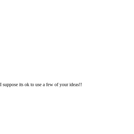
I suppose its ok to use a few of your ideas!!