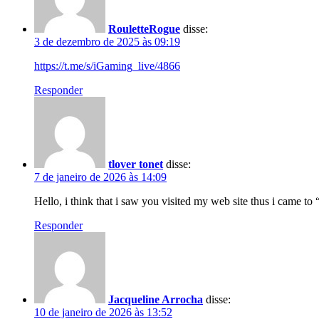
RouletteRogue
disse:
3 de dezembro de 2025 às 09:19
https://t.me/s/iGaming_live/4866
Responder
tlover tonet
disse:
7 de janeiro de 2026 às 14:09
Hello, i think that i saw you visited my web site thus i came to
Responder
Jacqueline Arrocha
disse:
10 de janeiro de 2026 às 13:52