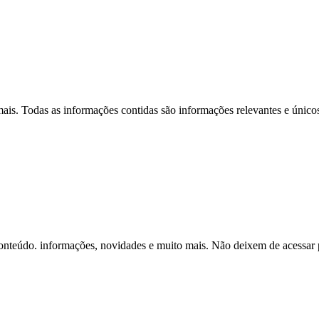
 mais. Todas as informações contidas são informações relevantes e únicos
onteúdo. informações, novidades e muito mais. Não deixem de acessar p