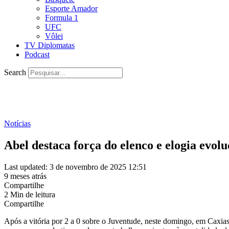
Esporte Amador
Formula 1
UFC
Vôlei
TV Diplomatas
Podcast
Search
Notícias
Abel destaca força do elenco e elogia evol
Last updated: 3 de novembro de 2025 12:51
9 meses atrás
Compartilhe
2 Min de leitura
Compartilhe
Após a vitória por 2 a 0 sobre o Juventude, neste domingo, em Caxias