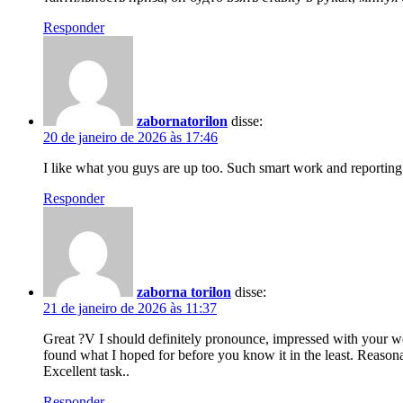
Responder
zabornatorilon
disse:
20 de janeiro de 2026 às 17:46
I like what you guys are up too. Such smart work and reporting!
Responder
zaborna torilon
disse:
21 de janeiro de 2026 às 11:37
Great ?V I should definitely pronounce, impressed with your webs
found what I hoped for before you know it in the least. Reasona
Excellent task..
Responder