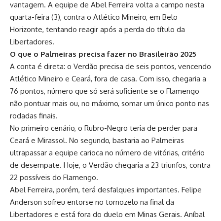
vantagem. A equipe de Abel Ferreira volta a campo nesta
quarta-feira (3), contra o Atlético Mineiro, em Belo
Horizonte, tentando reagir após a perda do título da
Libertadores.
O que o Palmeiras precisa fazer no Brasileirão 2025
A conta é direta: o Verdão precisa de seis pontos, vencendo
Atlético Mineiro e Ceará, fora de casa. Com isso, chegaria a
76 pontos, número que só será suficiente se o Flamengo
não pontuar mais ou, no máximo, somar um único ponto nas
rodadas finais.
No primeiro cenário, o Rubro-Negro teria de perder para
Ceará e Mirassol. No segundo, bastaria ao Palmeiras
ultrapassar a equipe carioca no número de vitórias, critério
de desempate. Hoje, o Verdão chegaria a 23 triunfos, contra
22 possíveis do Flamengo.
Abel Ferreira, porém, terá desfalques importantes. Felipe
Anderson sofreu entorse no tornozelo na final da
Libertadores e está fora do duelo em Minas Gerais. Aníbal