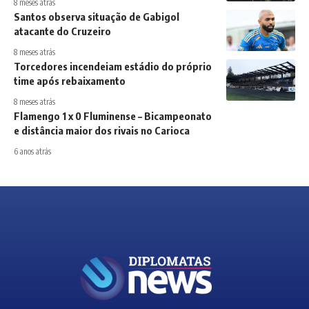
8 meses atrás
Santos observa situação de Gabigol
atacante do Cruzeiro
8 meses atrás
Torcedores incendeiam estádio do próprio
time após rebaixamento
8 meses atrás
Flamengo 1 x 0 Fluminense – Bicampeonato
e distância maior dos rivais no Carioca
6 anos atrás