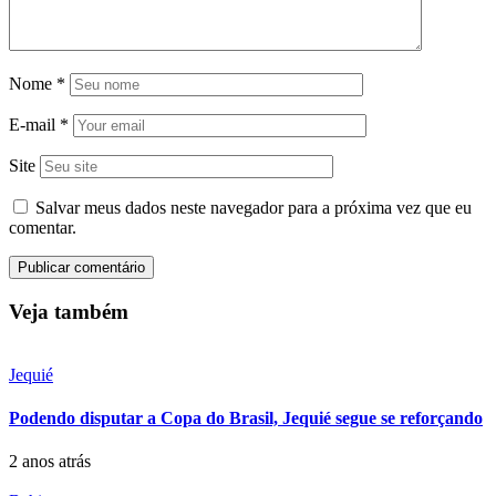
Nome
*
E-mail
*
Site
Salvar meus dados neste navegador para a próxima vez que eu
comentar.
Veja também
Jequié
Podendo disputar a Copa do Brasil, Jequié segue se reforçando
2 anos atrás