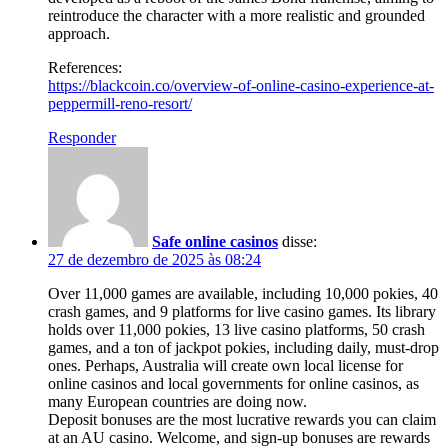
reintroduce the character with a more realistic and grounded
approach.
References:
https://blackcoin.co/overview-of-online-casino-experience-at-
peppermill-reno-resort/
Responder
Safe online casinos
disse:
27 de dezembro de 2025 às 08:24
Over 11,000 games are available, including 10,000 pokies, 40
crash games, and 9 platforms for live casino games. Its library
holds over 11,000 pokies, 13 live casino platforms, 50 crash
games, and a ton of jackpot pokies, including daily, must-drop
ones. Perhaps, Australia will create own local license for
online casinos and local governments for online casinos, as
many European countries are doing now.
Deposit bonuses are the most lucrative rewards you can claim
at an AU casino. Welcome, and sign-up bonuses are rewards