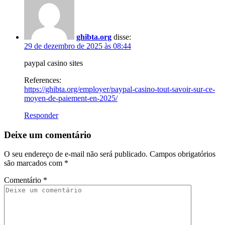
ghibta.org
disse:
29 de dezembro de 2025 às 08:44
paypal casino sites
References:
https://ghibta.org/employer/paypal-casino-tout-savoir-sur-ce-
moyen-de-paiement-en-2025/
Responder
Deixe um comentário
O seu endereço de e-mail não será publicado.
Campos obrigatórios
são marcados com
*
Comentário
*