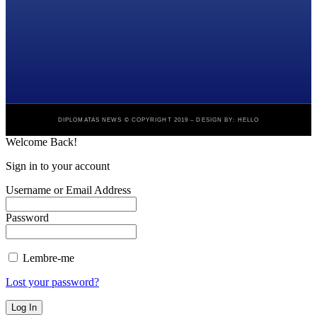
DIPLOMATAS NEWS © COPYRIGHT 2019 – DESIGN BY: HELLO
Welcome Back!
Sign in to your account
Username or Email Address
Password
Lembre-me
Lost your password?