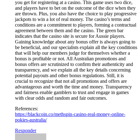
you get for registering at a casino. This game uses two dice,
and players have to bet on the outcome of the dice when they
are thrown. Plus, you also have the choice to play progressive
jackpots to win a lot of real money. The casino’s terms and
conditions are a commitment to players, forming a contractual
agreement between them and the casino. The green bar
indicates that the casino site is secure for Aussie players.
Gaining knowledge about any bonus offer is always going to
be beneficial, and our specialists explain all the key conditions
that will help our members judge for themselves whether a
bonus is profitable or not. All Australian promotions and
bonus offers are scrutinized to confirm their authenticity and
transparency, and we explain all the key details concerning
potential payouts and other bonus regulations. Still, it is
crucial to recognize that not all promotions and offers are
advantageous and worth the time and money. Transparency
and fairness enable gamblers to trust and engage in games
with clear odds and random and fair outcomes.
References:
https://blackcoin.co/methspin-casino-real-money-online-
pokies-australia/
Responder