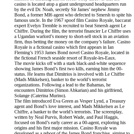
casino is located atop a giant underground headquarters run
by the evil Dr. Noah, secretly Sir James’ nephew Jimmy
Bond, a former MI6 agent who defected to Smersh to spite his
famous uncle. In the 1967 spoof film Casino Royale, baccarat
expert Evelyn Tremble is recruited to beat Smersh agent Le
Chiffre. During the film, the terrorist financier Le Chiffre uses
a Ugandan warlord’s money to short-sell stock in an aviation
firm, thus betting the money on the company’s failure. Casino
Royale is a fictional casino which first appears in Ian
Fleming’s 1953 James Bond novel Casino Royale, located in
the fictional French seaside resort of Royale-les-Eaux.
The movie kicks off with a stark black-and-white sequence
showing James Bond’s first two kills, earning him the 00-
status. He learns that Dimitrios is involved with Le Chiffre
(Mads Mikkelsen), banker to the world’s terrorist
organizations. Following a lead to the Bahamas, he
encounters Dimitrios (Simon Abkarian) and his girlfriend,
Solange (Caterina Murino).
The film introduced Eva Green as Vesper Lynd, a Treasury
agent and Bond’s love interest, and Mads Mikkelsen as Le
Chiffre, a banker to the world’s terrorists. The screenplay,
written by Neal Purvis, Robert Wade, and Paul Haggis,
focused on Bond’s early career as a 00-agent, exploring his
origins and his first major mission. Casino Royale was
developed as a reboot of the James Bond franchise, aiming to