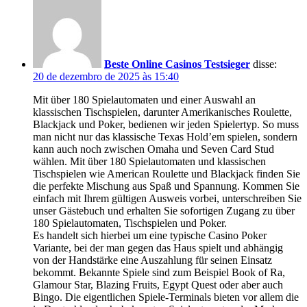
Beste Online Casinos Testsieger
disse:
20 de dezembro de 2025 às 15:40
Mit über 180 Spielautomaten und einer Auswahl an
klassischen Tischspielen, darunter Amerikanisches Roulette,
Blackjack und Poker, bedienen wir jeden Spielertyp. So muss
man nicht nur das klassische Texas Hold’em spielen, sondern
kann auch noch zwischen Omaha und Seven Card Stud
wählen. Mit über 180 Spielautomaten und klassischen
Tischspielen wie American Roulette und Blackjack finden Sie
die perfekte Mischung aus Spaß und Spannung. Kommen Sie
einfach mit Ihrem gültigen Ausweis vorbei, unterschreiben Sie
unser Gästebuch und erhalten Sie sofortigen Zugang zu über
180 Spielautomaten, Tischspielen und Poker.
Es handelt sich hierbei um eine typische Casino Poker
Variante, bei der man gegen das Haus spielt und abhängig
von der Handstärke eine Auszahlung für seinen Einsatz
bekommt. Bekannte Spiele sind zum Beispiel Book of Ra,
Glamour Star, Blazing Fruits, Egypt Quest oder aber auch
Bingo. Die eigentlichen Spiele-Terminals bieten vor allem die