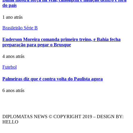
do país
1 ano atrás
Brasileirão Série B
Enderson Moreira comanda primeiro treino, e Bahia fecha
preparação para pegar o Brusque
4 anos atrás
Futebol
Palmeiras diz que é contra volta do Paulista agora
6 anos atrás
DIPLOMATAS NEWS © COPYRIGHT 2019 – DESIGN BY:
HELLO