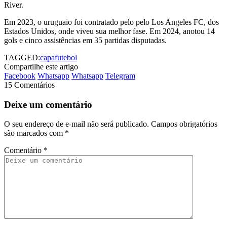
River.
Em 2023, o uruguaio foi contratado pelo pelo Los Angeles FC, dos
Estados Unidos, onde viveu sua melhor fase. Em 2024, anotou 14
gols e cinco assistências em 35 partidas disputadas.
TAGGED:
capa
futebol
Compartilhe este artigo
Facebook
Whatsapp
Whatsapp
Telegram
15 Comentários
Deixe um comentário
O seu endereço de e-mail não será publicado.
Campos obrigatórios
são marcados com
*
Comentário
*