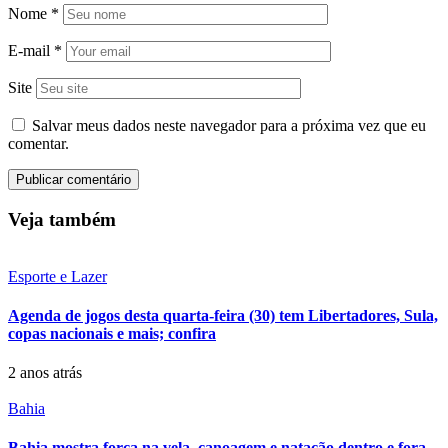
Nome
*
E-mail
*
Site
Salvar meus dados neste navegador para a próxima vez que eu
comentar.
Veja também
Esporte e Lazer
Agenda de jogos desta quarta-feira (30) tem Libertadores, Sula,
copas nacionais e mais; confira
2 anos atrás
Bahia
Bahia mostra força na vela, canoagem e natação dentro e fora