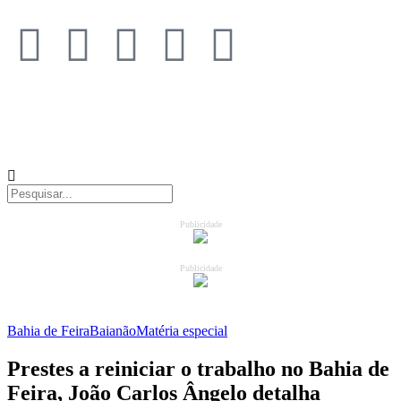
Publicidade
Publicidade
Bahia de Feira
Baianão
Matéria especial
Prestes a reiniciar o trabalho no Bahia de
Feira, João Carlos Ângelo detalha