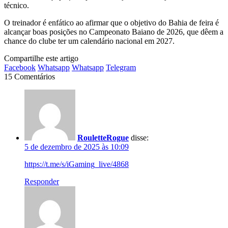
técnico.
O treinador é enfático ao afirmar que o objetivo do Bahia de feira é
alcançar boas posições no Campeonato Baiano de 2026, que dêem a
chance do clube ter um calendário nacional em 2027.
Compartilhe este artigo
Facebook
Whatsapp
Whatsapp
Telegram
15 Comentários
RouletteRogue
disse:
5 de dezembro de 2025 às 10:09
https://t.me/s/iGaming_live/4868
Responder