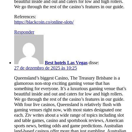
beautiful inside and out and caters for low and high rollers.
We go through the rest of the casino’s features in our guide.
References:
https://blackcoin.co/online-slots/
Responder
Best hotels Las Vegas
disse:
27 de dezembro de 2025 às 10:25
Queensland’s biggest Casino, The Treasury Brisbane is a
glamorous non-stop exciting gaming venue that has
something for everyone. It’s a luxurious gaming venue that’s
beautiful inside and out and caters for low and high rollers.
We go through the rest of the casino’s features in our guide.
With four live casinos, Queensland is relatively flush with
gaming venues right now, with most states designated one
each. Ziv writes about a wide range of topics including slot
and table games, casino and sportsbook reviews, American
sports news, betting odds and game predictions. Australian
land-based casinos offer more than just gambling. Australian