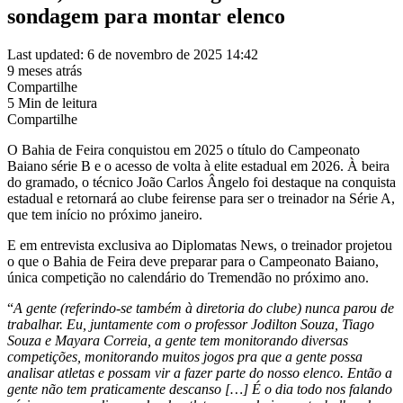
sondagem para montar elenco
Last updated: 6 de novembro de 2025 14:42
9 meses atrás
Compartilhe
5 Min de leitura
Compartilhe
O Bahia de Feira conquistou em 2025 o título do Campeonato
Baiano série B e o acesso de volta à elite estadual em 2026. À beira
do gramado, o técnico João Carlos Ângelo foi destaque na conquista
estadual e retornará ao clube feirense para ser o treinador na Série A,
que tem início no próximo janeiro.
E em entrevista exclusiva ao Diplomatas News, o treinador projetou
o que o Bahia de Feira deve preparar para o Campeonato Baiano,
única competição no calendário do Tremendão no próximo ano.
“
A gente (referindo-se também à diretoria do clube) nunca parou de
trabalhar. Eu, juntamente com o professor Jodilton Souza, Tiago
Souza e Mayara Correia, a gente tem monitorando diversas
competições, monitorando muitos jogos pra que a gente possa
analisar atletas e possam vir a fazer parte do nosso elenco. Então a
gente não tem praticamente descanso […] É o dia todo nos falando