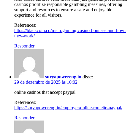
casinos prioritize responsible gambling measures, offering
support and resources to ensure a safe and enjoyable
experience for all visitors.
References:
https://blackcoin.co/microgaming-casino-bonuses-and-how-
they-work/
Responder
suryapowereng.in
disse:
29 de dezembro de 2025 às 10:02
online casinos that accept paypal
References:
https://suryapowereng.in/employer/online-roulette-paypal/
Responder