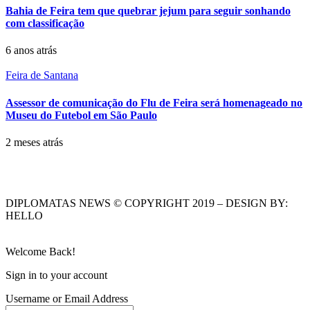
Bahia de Feira tem que quebrar jejum para seguir sonhando
com classificação
6 anos atrás
Feira de Santana
Assessor de comunicação do Flu de Feira será homenageado no
Museu do Futebol em São Paulo
2 meses atrás
DIPLOMATAS NEWS © COPYRIGHT 2019 – DESIGN BY:
HELLO
Welcome Back!
Sign in to your account
Username or Email Address