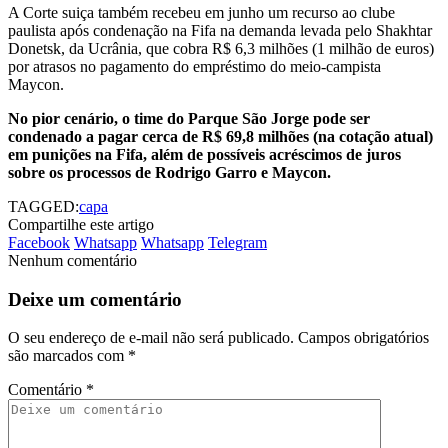
A Corte suiça também recebeu em junho um recurso ao clube
paulista após condenação na Fifa na demanda levada pelo Shakhtar
Donetsk, da Ucrânia, que cobra R$ 6,3 milhões (1 milhão de euros)
por atrasos no pagamento do empréstimo do meio-campista
Maycon.
No pior cenário, o time do Parque São Jorge pode ser
condenado a pagar cerca de R$ 69,8 milhões (na cotação atual)
em punições na Fifa, além de possíveis acréscimos de juros
sobre os processos de Rodrigo Garro e Maycon.
TAGGED:
capa
Compartilhe este artigo
Facebook
Whatsapp
Whatsapp
Telegram
Nenhum comentário
Deixe um comentário
O seu endereço de e-mail não será publicado.
Campos obrigatórios
são marcados com
*
Comentário
*