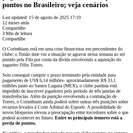
pontos no Brasileiro; veja cenários
Last updated: 15 de agosto de 2025 17:19
12 meses atrás
Compartilhe
3 Min de leitura
Compartilhe
O Corinthians está em uma crise financeiras em precendentes do
clube; o Timão time viu a situação se agravar nessa semana ao ser
punido pela Fifa por conta da dívida envolvendo a aquisição do
zagueiro Félix Torres.
Sem conseguir cumprir o prazo terminado pela entidade para
pagamento de US$ 6,14 milhões- aproximadamente R$ 33,1
milhões junto ao Santos Laguna (MEX), o clube paulista está
impedido de inscrever jogadores pelo período de três janelas de
transferências. Além da punição envolvendo a contratação de
Torres, o Corinthians ainda poderá sofrer outras três punições sobre
recursos levados à Corte Arbitral do Esporte. A possibilidade de
novos bloqueios elevou a preocupação entre torcedores sobre o que
poderá acontecer no futuro.
Entre os principais temores está a
perda de pontos.