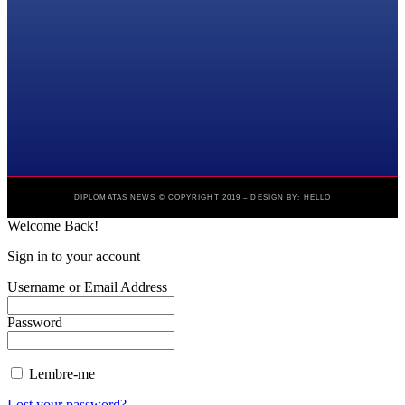
DIPLOMATAS NEWS © COPYRIGHT 2019 – DESIGN BY: HELLO
Welcome Back!
Sign in to your account
Username or Email Address
Password
Lembre-me
Lost your password?