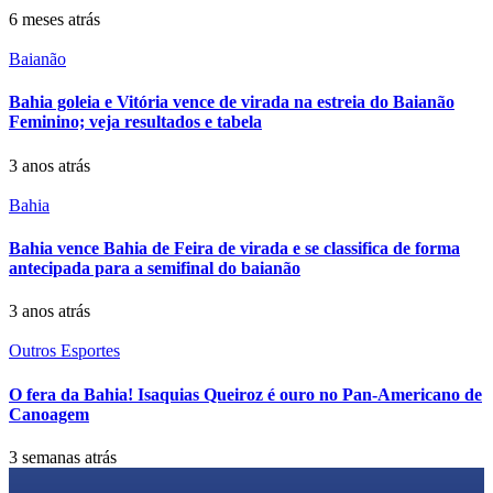
6 meses atrás
Baianão
Bahia goleia e Vitória vence de virada na estreia do Baianão
Feminino; veja resultados e tabela
3 anos atrás
Bahia
Bahia vence Bahia de Feira de virada e se classifica de forma
antecipada para a semifinal do baianão
3 anos atrás
Outros Esportes
O fera da Bahia! Isaquias Queiroz é ouro no Pan-Americano de
Canoagem
3 semanas atrás