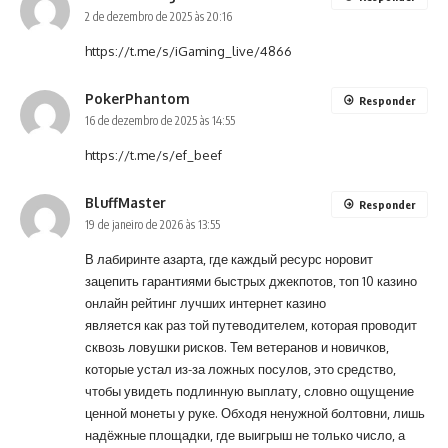
2 de dezembro de 2025 às 20:16
https://t.me/s/iGaming_live/4866
PokerPhantom
Responder
16 de dezembro de 2025 às 14:55
https://t.me/s/ef_beef
BluffMaster
Responder
19 de janeiro de 2026 às 13:55
В лабиринте азарта, где каждый ресурс норовит
зацепить гарантиями быстрых джекпотов, топ 10 казино
онлайн рейтинг лучших интернет казино
является как раз той путеводителем, которая проводит
сквозь ловушки рисков. Тем ветеранов и новичков,
которые устал из-за ложных посулов, это средство,
чтобы увидеть подлинную выплату, словно ощущение
ценной монеты у руке. Обходя ненужной болтовни, лишь
надёжные площадки, где выигрыш не только число, а