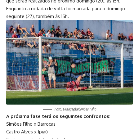
que serão realizados no próximo domingo (20), às 15h.
Enquanto a rodada de volta foi marcada para o domingo
seguinte (27), também ás 15h.
Foto: Divulgação/Simões Filho
A próxima fase terá os seguintes confrontos:
Simões Filho x Barrocas
Castro Alves x Ipiaú