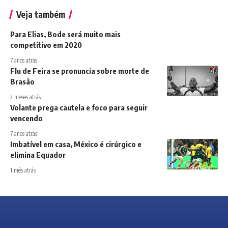
Veja também
Para Elias, Bode será muito mais
competitivo em 2020
7 anos atrás
Flu de Feira se pronuncia sobre morte de
Brasão
2 meses atrás
Volante prega cautela e foco para seguir
vencendo
7 anos atrás
Imbatível em casa, México é cirúrgico e
elimina Equador
1 mês atrás