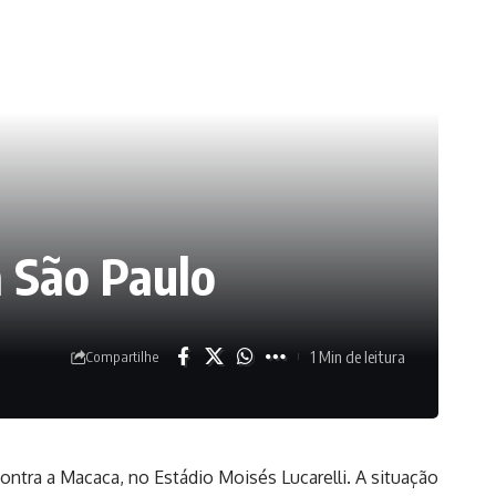
a São Paulo
1 Min de leitura
Compartilhe
ontra a Macaca, no Estádio Moisés Lucarelli. A situação