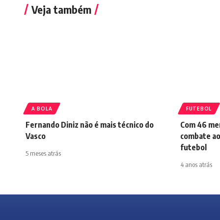
Veja também
A BOLA
FUTEBOL
Fernando Diniz não é mais técnico do
Com 46 mem
Vasco
combate ao 
futebol
5 meses atrás
4 anos atrás