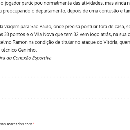
o jogador participou normalmente das atividades, mas ainda n
nua preocupando o departamento, depois de uma contusão e tam
a viagem para São Paulo, onde precisa pontuar fora de casa, se
s 33 pontos e o Vila Nova que tem 32 vem logo atrás, na sua c
selmo Ramon na condição de titular no ataque do Vitória, qu
o técnico Geninho.
ira do Conexão Esportiva
 são marcados com
*