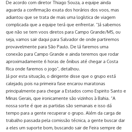
De acordo com diretor Thiago Souza, a equipe ainda
aguarda a confirmação exata dos horários dos voos, mas
adiantou que se trata de mais uma logística de viagem
complicada que a equipe terá que enfrentar. “Já sabemos
que não se tem voos diretos para Campo Grande/MS, ou
seja, vamos sair daqui para Salvador de onde partiremos
provavelmente para São Paulo. De lá faremos uma
conexão para Campo Grande e ainda teremos que rodar
aproximadamente 6 horas de ônibus até chegar a Costa
Rica onde faremos o jogo”, detalhou.
Já por esta situação, o dirigente disse que o grupo está
calejado, pois na primeira fase encarou maratonas
principalmente para chegar a Estados como Espirito Santo e
Minas Gerais, que ironicamente são vizinhos à Bahia. “A
nossa sorte é que as partidas são semanais e isso dá
tempo para a gente recuperar o grupo. Além da carga de
trabalho passada pela comissão técnica, a gente buscar dar
a eles um suporte bom, buscando sair de Feira sempre de