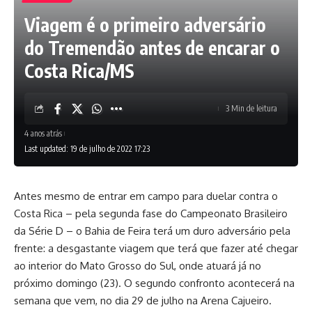
Viagem é o primeiro adversário
do Tremendão antes de encarar o
Costa Rica/MS
3 Min de leitura
4 anos atrás
Last updated: 19 de julho de 2022 17:23
Antes mesmo de entrar em campo para duelar contra o
Costa Rica – pela segunda fase do Campeonato Brasileiro
da Série D – o Bahia de Feira terá um duro adversário pela
frente: a desgastante viagem que terá que fazer até chegar
ao interior do Mato Grosso do Sul, onde atuará já no
próximo domingo (23). O segundo confronto acontecerá na
semana que vem, no dia 29 de julho na Arena Cajueiro.