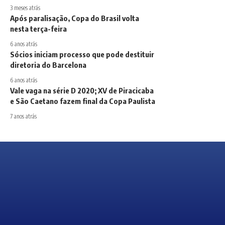
3 meses atrás
Após paralisação, Copa do Brasil volta
nesta terça-feira
6 anos atrás
Sócios iniciam processo que pode destituir
diretoria do Barcelona
6 anos atrás
Vale vaga na série D 2020; XV de Piracicaba
e São Caetano fazem final da Copa Paulista
7 anos atrás