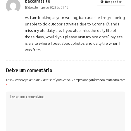
baccaratsite
Responder
18 de setembro de 2022 às 01:46
As I am looking at your writing,
baccaratsite
I regret being
unable to do outdoor activities due to Corona 19, and I
miss my old daily life. If you also miss the daily life of
those days, would you please visit my site once? My site
is a site where I post about photos and daily life when I
was free.
Deixe um comentário
O seu endereço de e-mail não será publicado.
Campos obrigatórios são marcados com
*