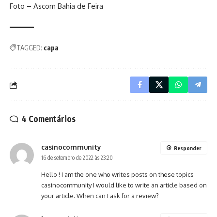
Foto – Ascom Bahia de Feira
TAGGED:
capa
4 Comentários
casinocommunity
Responder
16 de setembro de 2022 às 23:20
Hello ! I am the one who writes posts on these topics
casinocommunity
I would like to write an article based on
your article. When can I ask for a review?