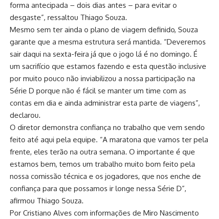
forma antecipada – dois dias antes – para evitar o
desgaste”, ressaltou Thiago Souza.
Mesmo sem ter ainda o plano de viagem definido, Souza
garante que a mesma estrutura será mantida. “Deveremos
sair daqui na sexta-feira já que o jogo lá é no domingo. É
um sacrifício que estamos fazendo e esta questão inclusive
por muito pouco não inviabilizou a nossa participação na
Série D porque não é fácil se manter um time com as
contas em dia e ainda administrar esta parte de viagens”,
declarou.
O diretor demonstra confiança no trabalho que vem sendo
feito até aqui pela equipe. “A maratona que vamos ter pela
frente, eles terão na outra semana. O importante é que
estamos bem, temos um trabalho muito bom feito pela
nossa comissão técnica e os jogadores, que nos enche de
confiança para que possamos ir longe nessa Série D”,
afirmou Thiago Souza.
Por Cristiano Alves com informações de Miro Nascimento