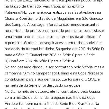
No ano de 2002, Marcelo Chamusca que tinha pouco tempo
na função de treinador veio trabalhar no extinto
Palmeiras\NE, que na época realizava as sias atividades na
Chácara Ribeirão, no distrito de Magalhães em São Gonçalo
dos Campos. A passagem foi curta das menos marcantes
no currículo do profissional marcado por muitas conquistas e
uma importante marca dentre os técnicos da atualidade: é
o primeiro técnico a conseguir acesso em todas as divisões
nacionais do futebol brasileiro,
Salgueiro
em 2013 da Série D
para a Série C,
Guarani
em 2016 da Série C para a Série
B,
Ceará
em 2017 da Série B para a Série A.
No ano passado chegou a ser contratado pelo Vitória, mas a
campanha ruim no Campeonato Baiano e na Copa Nordeste
contribuíram para a sua demissão. Ele foi para o CRB\AL e
na metade da Série B foi desligado da equipe.
No último mês de outubro, ele foi contratado pelo Cuiabá
com a missão de comandar a equipe nas finais da Copa
Verde e também na reta final da Série B do Brasileiro. Na