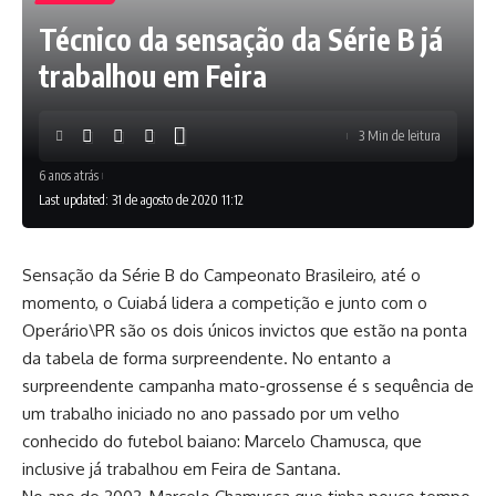
Técnico da sensação da Série B já
trabalhou em Feira
3 Min de leitura
6 anos atrás
Last updated: 31 de agosto de 2020 11:12
Sensação da Série B do Campeonato Brasileiro, até o
momento, o Cuiabá lidera a competição e junto com o
Operário\PR são os dois únicos invictos que estão na ponta
da tabela de forma surpreendente. No entanto a
surpreendente campanha mato-grossense é s sequência de
um trabalho iniciado no ano passado por um velho
conhecido do futebol baiano: Marcelo Chamusca, que
inclusive já trabalhou em Feira de Santana.