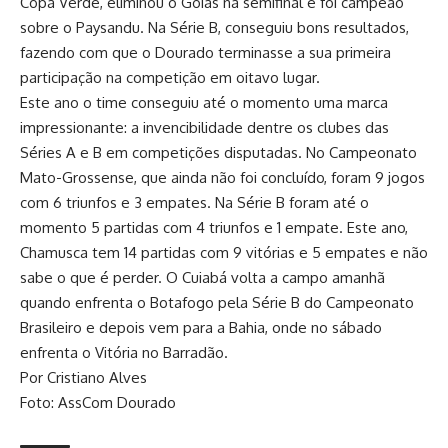
Copa Verde, eliminou o Goiás na semifinal e foi campeão
sobre o Paysandu. Na Série B, conseguiu bons resultados,
fazendo com que o Dourado terminasse a sua primeira
participação na competição em oitavo lugar.
Este ano o time conseguiu até o momento uma marca
impressionante: a invencibilidade dentre os clubes das
Séries A e B em competições disputadas. No Campeonato
Mato-Grossense, que ainda não foi concluído, foram 9 jogos
com 6 triunfos e 3 empates. Na Série B foram até o
momento 5 partidas com 4 triunfos e 1 empate. Este ano,
Chamusca tem 14 partidas com 9 vitórias e 5 empates e não
sabe o que é perder. O Cuiabá volta a campo amanhã
quando enfrenta o Botafogo pela Série B do Campeonato
Brasileiro e depois vem para a Bahia, onde no sábado
enfrenta o Vitória no Barradão.
Por Cristiano Alves
Foto: AssCom Dourado