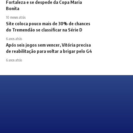
Fortaleza e se despede da Copa Maria
Bonita
10 meses atrás
Site coloca pouco mais de 30% de chances
do Tremendão se classificar na Série D
6 anos atrás
Após seis jogos sem vencer, Vitória precisa
de reabilitação para voltar a brigar pelo G4
6 anos atrás