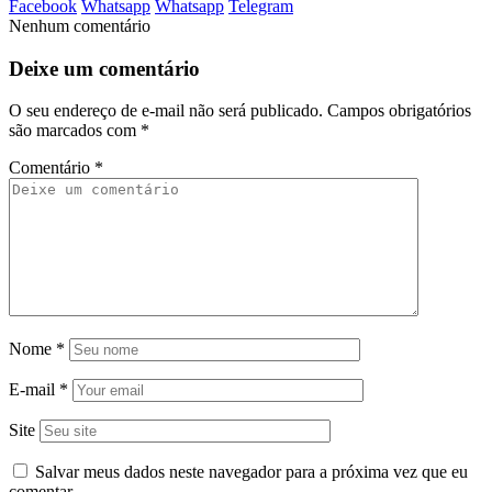
Facebook
Whatsapp
Whatsapp
Telegram
Nenhum comentário
Deixe um comentário
O seu endereço de e-mail não será publicado.
Campos obrigatórios
são marcados com
*
Comentário
*
Nome
*
E-mail
*
Site
Salvar meus dados neste navegador para a próxima vez que eu
comentar.