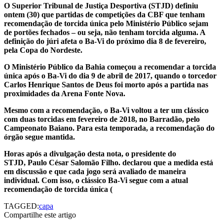
O Superior Tribunal de Justiça Desportiva (STJD) definiu
ontem (30) que partidas de competições da CBF que tenham
recomendação de torcida única pelo Ministério Público sejam
de portões fechados – ou seja, não tenham torcida alguma. A
definição do júri afeta o Ba-Vi do próximo dia 8 de fevereiro,
pela Copa do Nordeste.
O Ministério Público da Bahia começou a recomendar a torcida
única após o Ba-Vi do dia 9 de abril de 2017, quando o torcedor
Carlos Henrique Santos de Deus foi morto após a partida nas
proximidades da Arena Fonte Nova.
Mesmo com a recomendação, o Ba-Vi voltou a ter um clássico
com duas torcidas em fevereiro de 2018, no Barradão, pelo
Campeonato Baiano. Para esta temporada, a recomendação do
órgão segue mantida.
Horas após a divulgação desta nota, o presidente do
STJD, Paulo César Salomão Filho. declarou que a medida está
em discussão e que cada jogo será avaliado de maneira
individual. Com isso, o clássico Ba-Vi segue com a atual
recomendação de torcida única (
TAGGED:
capa
Compartilhe este artigo