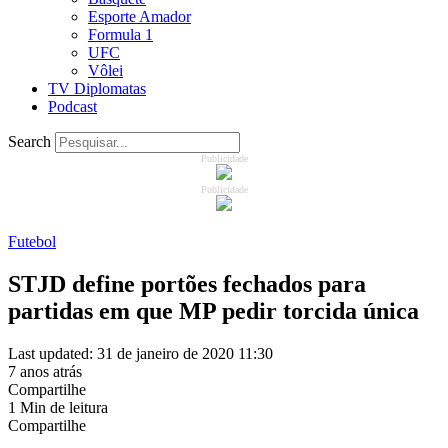
Esporte Amador
Formula 1
UFC
Vôlei
TV Diplomatas
Podcast
Search
Publicidade
Publicidade
Futebol
STJD define portões fechados para
partidas em que MP pedir torcida única
Last updated: 31 de janeiro de 2020 11:30
7 anos atrás
Compartilhe
1 Min de leitura
Compartilhe