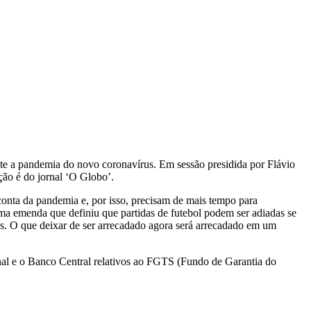
te a pandemia do novo coronavírus. Em sessão presidida por Flávio
ão é do jornal ‘O Globo’.
conta da pandemia e, por isso, precisam de mais tempo para
ma emenda que definiu que partidas de futebol podem ser adiadas se
as. O que deixar de ser arrecadado agora será arrecadado em um
nal e o Banco Central relativos ao FGTS (Fundo de Garantia do