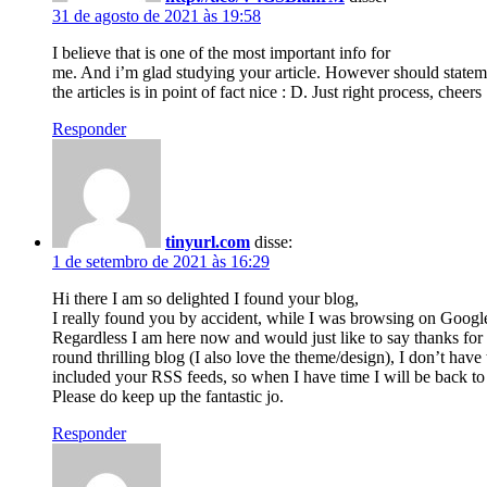
31 de agosto de 2021 às 19:58
I believe that is one of the most important info for
me. And i’m glad studying your article. However should stateme
the articles is in point of fact nice : D. Just right process, cheers
Responder
tinyurl.com
disse:
1 de setembro de 2021 às 16:29
Hi there I am so delighted I found your blog,
I really found you by accident, while I was browsing on Google
Regardless I am here now and would just like to say thanks for 
round thrilling blog (I also love the theme/design), I don’t have 
included your RSS feeds, so when I have time I will be back t
Please do keep up the fantastic jo.
Responder