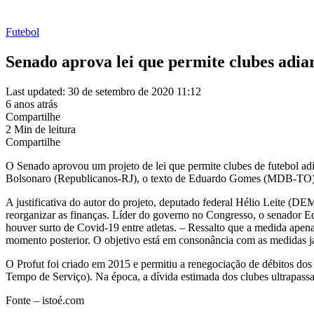
Futebol
Senado aprova lei que permite clubes adi
Last updated: 30 de setembro de 2020 11:12
6 anos atrás
Compartilhe
2 Min de leitura
Compartilhe
O Senado aprovou um projeto de lei que permite clubes de futebol ad
Bolsonaro (Republicanos-RJ), o texto de Eduardo Gomes (MDB-TO) r
A justificativa do autor do projeto, deputado federal Hélio Leite (D
reorganizar as finanças. Líder do governo no Congresso, o senador E
houver surto de Covid-19 entre atletas. – Ressalto que a medida apen
momento posterior. O objetivo está em consonância com as medidas j
O Profut foi criado em 2015 e permitiu a renegociação de débitos do
Tempo de Serviço). Na época, a dívida estimada dos clubes ultrapassa
Fonte – istoé.com