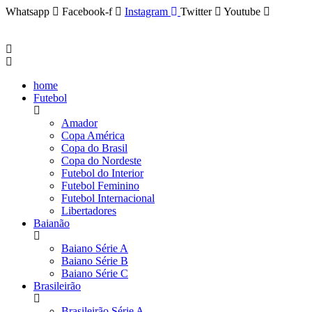
Whatsapp
Facebook-f
Instagram
Twitter
Youtube
home
Futebol
Amador
Copa América
Copa do Brasil
Copa do Nordeste
Futebol do Interior
Futebol Feminino
Futebol Internacional
Libertadores
Baianão
Baiano Série A
Baiano Série B
Baiano Série C
Brasileirão
Brasileirão Série A