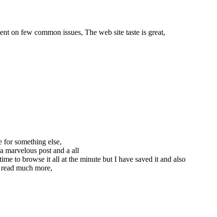
nt on few common issues, The web site taste is great,
 for something else,
a marvelous post and a all
time to browse it all at the minute but I have saved it and also
o read much more,