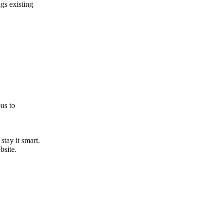
gs existing
us to
stay it smart.
bsite.