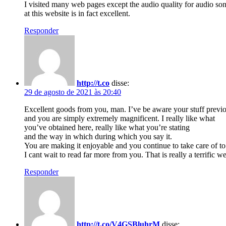
I visited many web pages except the audio quality for audio son
at this website is in fact excellent.
Responder
http://t.co
disse:
29 de agosto de 2021 às 20:40
Excellent goods from you, man. I’ve be aware your stuff previo
and you are simply extremely magnificent. I really like what
you’ve obtained here, really like what you’re stating
and the way in which during which you say it.
You are making it enjoyable and you continue to take care of to 
I cant wait to read far more from you. That is really a terrific we
Responder
http://t.co/V4GSBluhrM
disse: