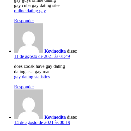
gay guys online dating
gay cuba gay dating sites
online dating gay
Responder
Kevinedita
disse:
11 de agosto de 2021 às 01:49
does zoosk have gay dating
dating as a gay man
gay dating statistics
Responder
Kevinedita
disse:
14 de agosto de 2021 às 00:19