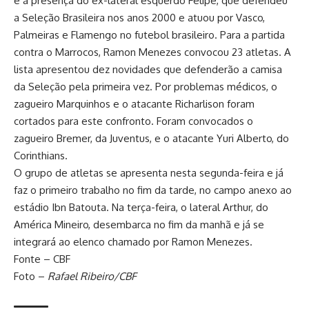
é a presença do ex-lateral esquerdo Felipe, que defendeu
a Seleção Brasileira nos anos 2000 e atuou por Vasco,
Palmeiras e Flamengo no futebol brasileiro. Para a partida
contra o Marrocos, Ramon Menezes convocou 23 atletas. A
lista apresentou dez novidades que defenderão a camisa
da Seleção pela primeira vez. Por problemas médicos, o
zagueiro Marquinhos e o atacante Richarlison foram
cortados para este confronto. Foram convocados o
zagueiro Bremer, da Juventus, e o atacante Yuri Alberto, do
Corinthians.
O grupo de atletas se apresenta nesta segunda-feira e já
faz o primeiro trabalho no fim da tarde, no campo anexo ao
estádio Ibn Batouta. Na terça-feira, o lateral Arthur, do
América Mineiro, desembarca no fim da manhã e já se
integrará ao elenco chamado por Ramon Menezes.
Fonte – CBF
Foto –
Rafael Ribeiro/CBF