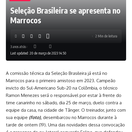
Seleção Brasileira se apresenta no
Marrocos
2 Min de leitura
3 anos atrás
Last updated: 20 de março de 2023 14:50
A comissão técnica da Seleção Brasileira já está no
Marrocos para o primeiro amistoso em 2023. Campeão
invicto do Sul-Americano Sub-20 na Colômbia, o técnico
Ramon Menezes será o responsável por estar à frente do
time canarinho no sábado, dia 25 de março, duelo contra a
equipe da casa, na cidade de Tânger. O treinador, junto com
sua equipe
(foto),
desembarcou no Marrocos durante à
tarde de ontem (19). Uma das novidades dessa convocação