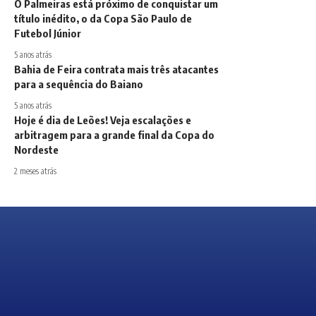
O Palmeiras está próximo de conquistar um
título inédito, o da Copa São Paulo de
Futebol Júnior
5 anos atrás
Bahia de Feira contrata mais três atacantes
para a sequência do Baiano
5 anos atrás
Hoje é dia de Leões! Veja escalações e
arbitragem para a grande final da Copa do
Nordeste
2 meses atrás