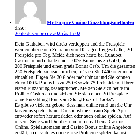
My Empire Casino Einzahlungsmethoden
disse:
20 de dezembro de 2025 às 15:02
Dein Guthaben wird direkt verdoppelt und die Freispiele
werden über einen Zeitraum von 10 Tagen freigeschaltet, 20
Freispiele pro Tag. Melde dich noch heute bei Lunubet
Casino an und erhalte einen 100% Bonus bis zu €500, plus
200 Freispiele und einen gratis Bonus Crab. Um die gesamten
250 Freispiele zu beanspruchen, müssen Sie €400 oder mehr
einzahlen. Fügen Sie 20 € oder mehr hinzu und Sie können
einen 100% Bonus bis zu 250 € sowie 75 Freispiele mit Ihrer
ersten Einzahlung beanspruchen. Melden Sie sich heute im
Rollino Casino an und sichern Sie sich einen 20 Freispiele
ohne Einzahlung Bonus am Slot „Book of Books“.
Es gibt so viele Angebote, dass man online rund um die Uhr
kostenlos spielen kann. Du kannst die Casino Spiele App
entweder sofort herunterladen oder auch online spielen. Auf
unserer Seite wird Dir alles rund um das Thema Casinos
Online, Spielautomaten und Casino Bonus online Angebote
erklärt, so dass du es ohne große Probleme spielen kannst.