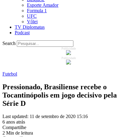
Esporte Amador
Formula 1
UFC
Vôlei
TV Diplomatas
Podcast
Search
Publicidade
Publicidade
Futebol
Pressionado, Brasiliense recebe o
Tocantinópolis em jogo decisivo pela
Série D
Last updated: 11 de setembro de 2020 15:16
6 anos atrás
Compartilhe
2 Min de leitura