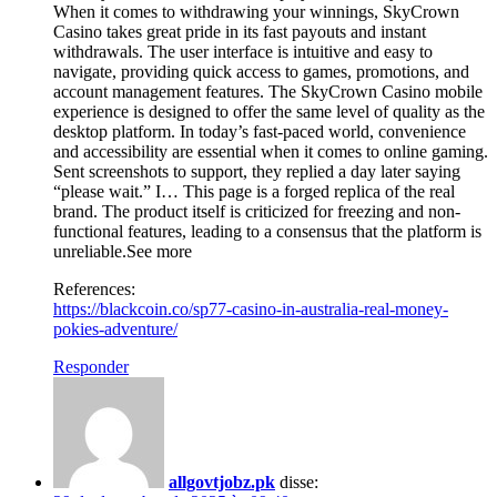
When it comes to withdrawing your winnings, SkyCrown
Casino takes great pride in its fast payouts and instant
withdrawals. The user interface is intuitive and easy to
navigate, providing quick access to games, promotions, and
account management features. The SkyCrown Casino mobile
experience is designed to offer the same level of quality as the
desktop platform. In today’s fast-paced world, convenience
and accessibility are essential when it comes to online gaming.
Sent screenshots to support, they replied a day later saying
“please wait.” I… This page is a forged replica of the real
brand. The product itself is criticized for freezing and non-
functional features, leading to a consensus that the platform is
unreliable.See more
References:
https://blackcoin.co/sp77-casino-in-australia-real-money-
pokies-adventure/
Responder
allgovtjobz.pk
disse: