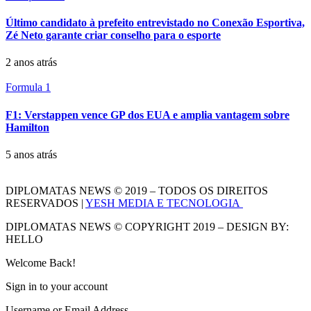
Último candidato à prefeito entrevistado no Conexão Esportiva,
Zé Neto garante criar conselho para o esporte
2 anos atrás
Formula 1
F1: Verstappen vence GP dos EUA e amplia vantagem sobre
Hamilton
5 anos atrás
DIPLOMATAS NEWS © 2019 – TODOS OS DIREITOS
RESERVADOS |
YESH MEDIA E TECNOLOGIA
DIPLOMATAS NEWS © COPYRIGHT 2019 – DESIGN BY:
HELLO
Welcome Back!
Sign in to your account
Username or Email Address