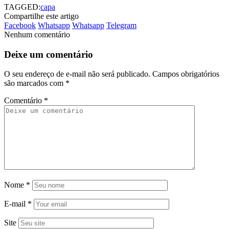
TAGGED:
capa
Compartilhe este artigo
Facebook
Whatsapp
Whatsapp
Telegram
Nenhum comentário
Deixe um comentário
O seu endereço de e-mail não será publicado.
Campos obrigatórios
são marcados com
*
Comentário
*
Nome
*
E-mail
*
Site