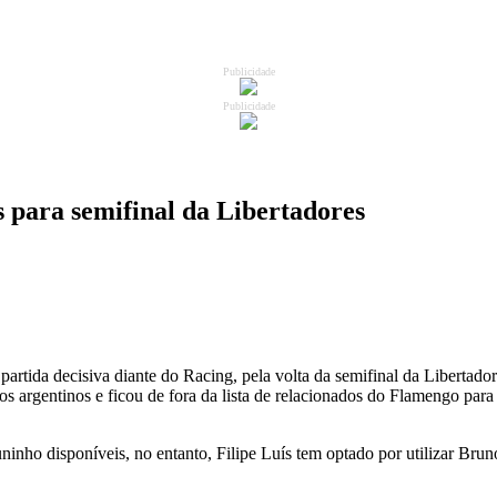
Publicidade
Publicidade
 para semifinal da Libertadores
artida decisiva diante do Racing, pela volta da semifinal da Libertadore
os argentinos e ficou de fora da lista de relacionados do Flamengo para
 Juninho disponíveis, no entanto, Filipe Luís tem optado por utilizar 