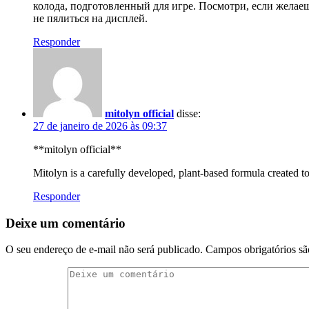
колода, подготовленный для игре. Посмотри, если желаеш
не пялиться на дисплей.
Responder
mitolyn official
disse:
27 de janeiro de 2026 às 09:37
**mitolyn official**
Mitolyn is a carefully developed, plant-based formula created 
Responder
Deixe um comentário
O seu endereço de e-mail não será publicado.
Campos obrigatórios s