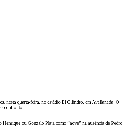
s, nesta quarta-feira, no estádio El Cilindro, em Avellaneda. O
 o confronto.
Bruno Henrique ou Gonzalo Plata como “nove” na ausência de Pedro.