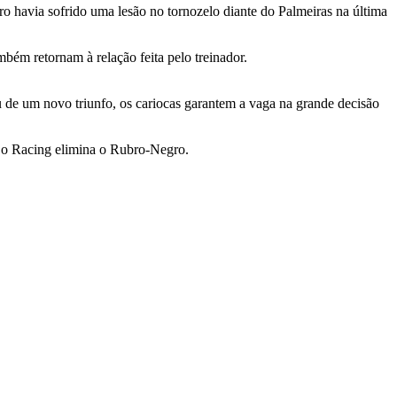
ro havia sofrido uma lesão no tornozelo diante do Palmeiras na última
mbém retornam à relação feita pelo treinador.
u de um novo triunfo, os cariocas garantem a vaga na grande decisão
ra o Racing elimina o Rubro-Negro.