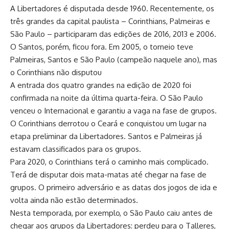
A Libertadores é disputada desde 1960. Recentemente, os
três grandes da capital paulista – Corinthians, Palmeiras e
São Paulo – participaram das edições de 2016, 2013 e 2006.
O Santos, porém, ficou fora. Em 2005, o torneio teve
Palmeiras, Santos e São Paulo (campeão naquele ano), mas
o Corinthians não disputou
A entrada dos quatro grandes na edição de 2020 foi
confirmada na noite da última quarta-feira. O São Paulo
venceu o Internacional e garantiu a vaga na fase de grupos.
O Corinthians derrotou o Ceará e conquistou um lugar na
etapa preliminar da Libertadores. Santos e Palmeiras já
estavam classificados para os grupos.
Para 2020, o Corinthians terá o caminho mais complicado.
Terá de disputar dois mata-matas até chegar na fase de
grupos. O primeiro adversário e as datas dos jogos de ida e
volta ainda não estão determinados.
Nesta temporada, por exemplo, o São Paulo caiu antes de
chegar aos grupos da Libertadores: perdeu para o Talleres,