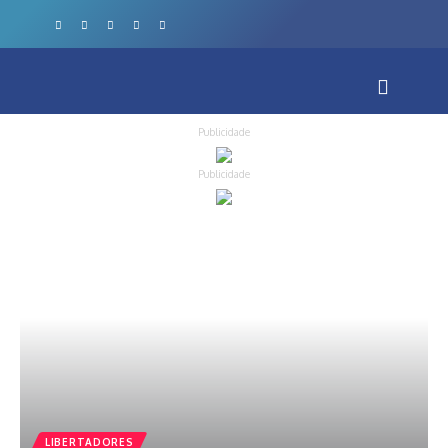
Publicidade
Publicidade
LIBERTADORES