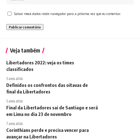
Salvar meus dados neste navegador para a próxima vez que eu comentar.
Veja também
Libertadores 2022: veja os times
classificados
5 anos atrás
Definidos os confrontos das oitavas de
final da Libertadores
5 anos atrás
Final da Libertadores sai de Santiago e será
em Lima no dia 23 de novembro
7 anos atrás
Corinthians perde e precisa vencer para
avançar na Libertadores