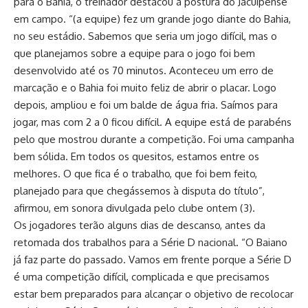
para o Bahia, o treinador destacou a postura do Jacuipense
em campo. “(a equipe) fez um grande jogo diante do Bahia,
no seu estádio. Sabemos que seria um jogo difícil, mas o
que planejamos sobre a equipe para o jogo foi bem
desenvolvido até os 70 minutos. Aconteceu um erro de
marcação e o Bahia foi muito feliz de abrir o placar. Logo
depois, ampliou e foi um balde de água fria. Saímos para
jogar, mas com 2 a 0 ficou difícil. A equipe está de parabéns
pelo que mostrou durante a competição. Foi uma campanha
bem sólida. Em todos os quesitos, estamos entre os
melhores. O que fica é o trabalho, que foi bem feito,
planejado para que chegássemos à disputa do título”,
afirmou, em sonora divulgada pelo clube ontem (3).
Os jogadores terão alguns dias de descanso, antes da
retomada dos trabalhos para a Série D nacional. “O Baiano
já faz parte do passado. Vamos em frente porque a Série D
é uma competição difícil, complicada e que precisamos
estar bem preparados para alcançar o objetivo de recolocar