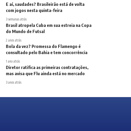
E aí, saudades? Brasileirão está de volta
com jogos nesta quinta-feira
3 semanas atrás
Brasil atropela Cuba em sua estreia na Copa
do Mundo de Futsal
2 anos atrás
Bola da vez? Promessa do Flamengo é
consultado pelo Bahia e tem concorrência
1 ano atrás
Diretor ratifica as primeiras contratações,
mas avisa que Flu ainda está no mercado
3 anos atrás