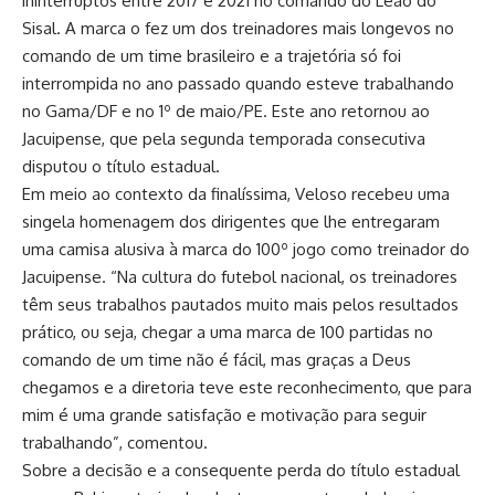
ininterruptos entre 2017 e 2021 no comando do Leão do
Sisal. A marca o fez um dos treinadores mais longevos no
comando de um time brasileiro e a trajetória só foi
interrompida no ano passado quando esteve trabalhando
no Gama/DF e no 1º de maio/PE. Este ano retornou ao
Jacuipense, que pela segunda temporada consecutiva
disputou o título estadual.
Em meio ao contexto da finalíssima, Veloso recebeu uma
singela homenagem dos dirigentes que lhe entregaram
uma camisa alusiva à marca do 100º jogo como treinador do
Jacuipense. “Na cultura do futebol nacional, os treinadores
têm seus trabalhos pautados muito mais pelos resultados
prático, ou seja, chegar a uma marca de 100 partidas no
comando de um time não é fácil, mas graças a Deus
chegamos e a diretoria teve este reconhecimento, que para
mim é uma grande satisfação e motivação para seguir
trabalhando”, comentou.
Sobre a decisão e a consequente perda do título estadual