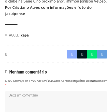
o clube na Série C no próximo ano”, afirmou Jonilson Veloso.
Por Cristiano Alves com informações e foto do
Jacuipense
TAGGED:
capa
Nenhum comentário
O seu endereço de e-mail não será publicado.
Campos obrigatórios são marcados com
*