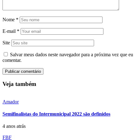
Nome
*
E-mail
*
Site
Salvar meus dados neste navegador para a próxima vez que eu
comentar.
Veja também
Amador
Semifinalistas do Intermunicipal 2022 são definidos
4 anos atrás
FBF