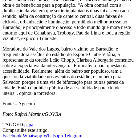
obra e os benefícios para a população. “A obra contará com a
duplicação da via, em que serão implantadas duas faixas em cada
sentido, além da construção de canteiro central, duas faixas de
ciclovia, urbanização e iluminação, permitindo melhor acesso ao
Barradão, e principalmente o acesso a todo mundo que mora neste
entorno aqui de Canabrava, Trobogy, Pau da Lima e toda a região
vizinha”, explicou Trindade.
Moradora do Vale dos Lagos, bairro vizinho ao Barradão, e
frequentadora assídua do estádio do Esporte Clube Vitória, a
representante da torcida Leão Chopp, Clarissa Albergaria comentou
sobre a expectativa da intervenção. “É um alívio para questão da
acessibilidade. Realmente, além do bairro ser populoso, tem a
questão da viabilidade nos eventos do estádio, e também para
Salvador, porque é uma via de bifurcação para outras partes da
cidade. Então é política pública de acessibilidade para cidade
inteira”, opinou a torcedora.
Fonte – Agecom
Foto: Rafael Martins/GOVBA
TAGGED:
capa
Compartilhe este artigo
Facebook
Whatsapp
Whatsapp
Telegram