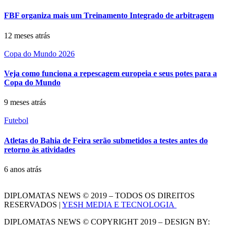
FBF organiza mais um Treinamento Integrado de arbitragem
12 meses atrás
Copa do Mundo 2026
Veja como funciona a repescagem europeia e seus potes para a
Copa do Mundo
9 meses atrás
Futebol
Atletas do Bahia de Feira serão submetidos a testes antes do
retorno às atividades
6 anos atrás
DIPLOMATAS NEWS © 2019 – TODOS OS DIREITOS
RESERVADOS |
YESH MEDIA E TECNOLOGIA
DIPLOMATAS NEWS © COPYRIGHT 2019 – DESIGN BY: