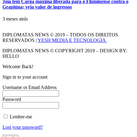
Joia tem Carga máxima liberada para o Fluminense contra o
Grapiúna; veja valor de ingressos
3 meses atrás
DIPLOMATAS NEWS © 2019 – TODOS OS DIREITOS
RESERVADOS |
YESH MEDIA E TECNOLOGIA
DIPLOMATAS NEWS © COPYRIGHT 2019 – DESIGN BY:
HELLO
Welcome Back!
Sign in to your account
Username or Email Address
Password
Lembre-me
Lost your password?