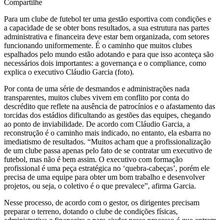
Compartilhe
Para um clube de futebol ter uma gestão esportiva com condições e
a capacidade de se obter bons resultados, a sua estrutura nas partes
administrativa e financeira deve estar bem organizada, com setores
funcionando uniformemente. É o caminho que muitos clubes
espalhados pelo mundo estão adotando e para que isso aconteça são
necessários dois importantes: a governança e o compliance, como
explica o executivo Cláudio Garcia (foto).
Por conta de uma série de desmandos e administrações nada
transparentes, muitos clubes vivem em conflito por conta do
descrédito que reflete na ausência de patrocínios e o afastamento das
torcidas dos estádios dificultando as gestões das equipes, chegando
ao ponto de inviabilidade. De acordo com Cláudio Garcia, a
reconstrução é o caminho mais indicado, no entanto, ela esbarra no
imediatismo de resultados. “Muitos acham que a profissionalização
de um clube passa apenas pelo fato de se contratar um executivo de
futebol, mas não é bem assim. O executivo com formação
profissional é uma peça estratégica no ‘quebra-cabeças’, porém ele
precisa de uma equipe para obter um bom trabalho e desenvolver
projetos, ou seja, o coletivo é o que prevalece”, afirma Garcia.
Nesse processo, de acordo com o gestor, os dirigentes precisam
preparar o terreno, dotando o clube de condições físicas,