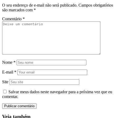
O seu endereço de e-mail não será publicado.
Campos obrigatórios
são marcados com
*
Comentário
*
Nome
*
E-mail
*
Site
Salvar meus dados neste navegador para a próxima vez que eu
comentar.
Veja também