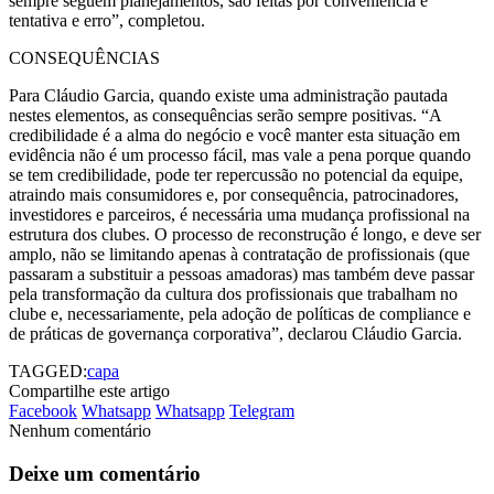
sempre seguem planejamentos, são feitas por conveniência e
tentativa e erro”, completou.
CONSEQUÊNCIAS
Para Cláudio Garcia, quando existe uma administração pautada
nestes elementos, as consequências serão sempre positivas. “A
credibilidade é a alma do negócio e você manter esta situação em
evidência não é um processo fácil, mas vale a pena porque quando
se tem credibilidade, pode ter repercussão no potencial da equipe,
atraindo mais consumidores e, por consequência, patrocinadores,
investidores e parceiros, é necessária uma mudança profissional na
estrutura dos clubes. O processo de reconstrução é longo, e deve ser
amplo, não se limitando apenas à contratação de profissionais (que
passaram a substituir a pessoas amadoras) mas também deve passar
pela transformação da cultura dos profissionais que trabalham no
clube e, necessariamente, pela adoção de políticas de compliance e
de práticas de governança corporativa”, declarou Cláudio Garcia.
TAGGED:
capa
Compartilhe este artigo
Facebook
Whatsapp
Whatsapp
Telegram
Nenhum comentário
Deixe um comentário