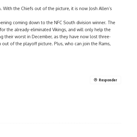
ith the Chiefs out of the picture, it is now Josh Allen’s
opening coming down to the NFC South division winner. The
r the already-eliminated Vikings, and will only help the
ng their worst in December, as they have now lost three-
 out of the playoff picture. Plus, who can join the Rams,
Responder