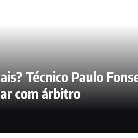
ais? Técnico Paulo Fons
ar com árbitro