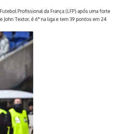
Futebol Profissional da França (LFP) após uma forte
e John Textor, é 6° na liga e tem 39 pontos em 24