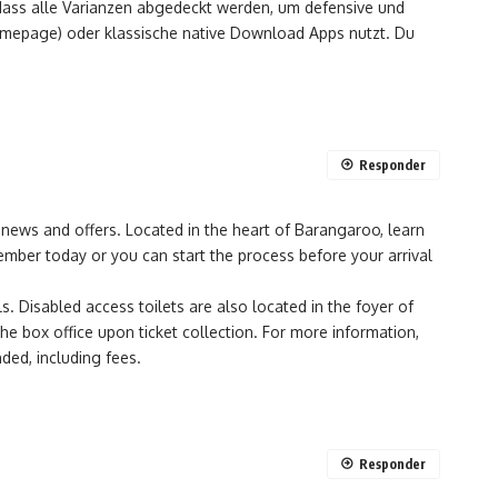
 dass alle Varianzen abgedeckt werden, um defensive und
 Homepage) oder klassische native Download Apps nutzt. Du
Responder
t news and offers. Located in the heart of Barangaroo, learn
mber today or you can start the process before your arrival
. Disabled access toilets are also located in the foyer of
e box office upon ticket collection. For more information,
ded, including fees.
Responder