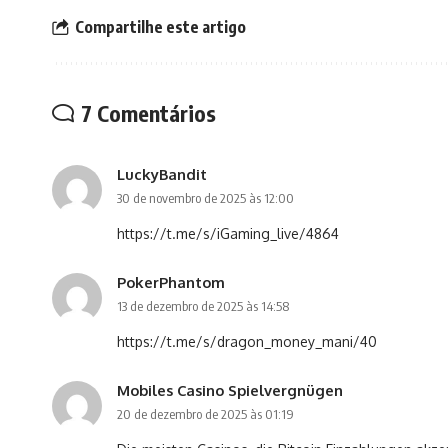
Compartilhe este artigo
7 Comentários
LuckyBandit
30 de novembro de 2025 às 12:00
https://t.me/s/iGaming_live/4864
PokerPhantom
13 de dezembro de 2025 às 14:58
https://t.me/s/dragon_money_mani/40
Mobiles Casino Spielvergnügen
20 de dezembro de 2025 às 01:19