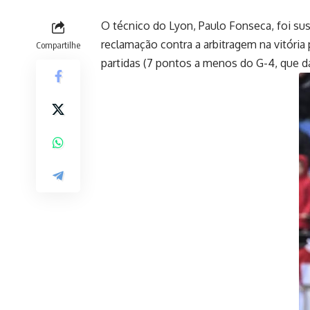
O técnico do Lyon, Paulo Fonseca, foi sus
reclamação contra a arbitragem na vitória
Compartilhe
partidas (7 pontos a menos do G-4, que d