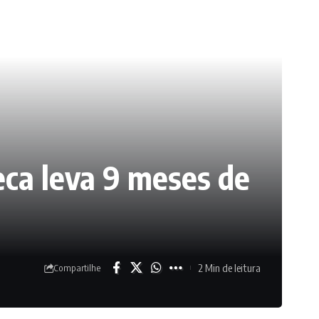
eca leva 9 meses de
2 Min de leitura
Compartilhe