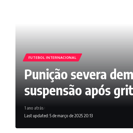
FUTEBOL INTERNACIONAL
Punição severa dem
suspensão após grit
1 ano atrás
Last updated: 5 de março de 2025 20:13