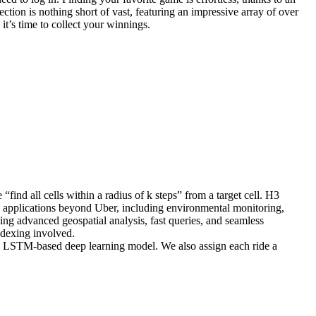
ection is nothing short of vast, featuring an impressive array of over
it’s time to collect your winnings.
ind all cells within a radius of k steps” from a target cell. H3
 in applications beyond Uber, including environmental monitoring,
ling advanced geospatial analysis, fast queries, and seamless
ndexing involved.
 an LSTM-based deep learning model. We also assign each ride a