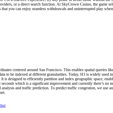
 providers, or a direct search function. At SkyCrown Casino, the game sel
es that you can enjoy seamless withdrawals and uninterrupted play when 
ates centered around San Francisco. This enables spatial queries like “f
 data to be indexed at different granularities. Today, H3 is widely used
It is designed to efficiently partition and index geographic space, enab
seconds which is a significant improvement and currently there’s no i
analysis and traffic prediction. To predict traffic congestion, we use
set.
ist/