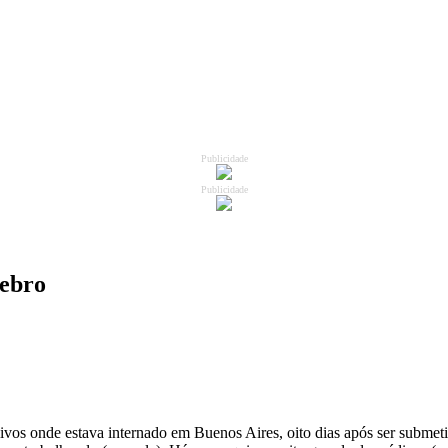
Publicidade
Publicidade
rebro
os onde estava internado em Buenos Aires, oito dias após ser submetid