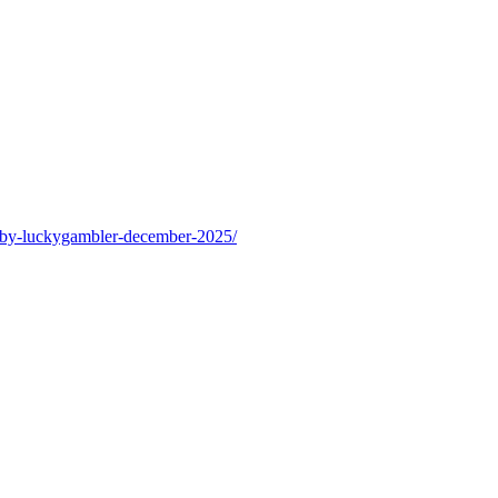
st-by-luckygambler-december-2025/