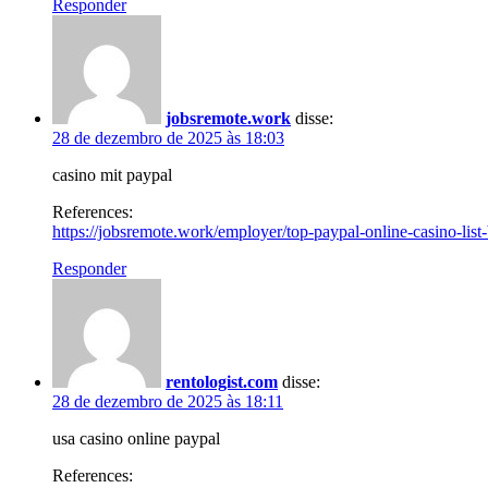
Responder
jobsremote.work
disse:
28 de dezembro de 2025 às 18:03
casino mit paypal
References:
https://jobsremote.work/employer/top-paypal-online-casino-li
Responder
rentologist.com
disse:
28 de dezembro de 2025 às 18:11
usa casino online paypal
References: