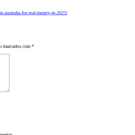
n-australia-for-real-money-in-2025/
ão marcados com
*
mentar.