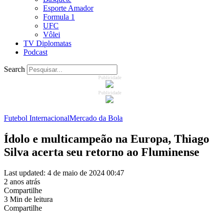
Esporte Amador
Formula 1
UFC
Vôlei
TV Diplomatas
Podcast
Search
Publicidade
Publicidade
Futebol Internacional
Mercado da Bola
Ídolo e multicampeão na Europa, Thiago
Silva acerta seu retorno ao Fluminense
Last updated: 4 de maio de 2024 00:47
2 anos atrás
Compartilhe
3 Min de leitura
Compartilhe