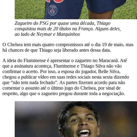
Zagueiro do PSG por quase uma década, Thiago
conquistou mais de 20 títulos na França. Alguns deles,
ao lado de Neymar e Marquinhos
O Chelsea tem mais quatro compromissos até o dia 19 de maio, mas
há chances de que Thiago seja liberado antes dessa data.
A ideia do Fluminense é apresentar o zagueiro no Maracanã. Até
que a assinatura aconteça, Fluminense e Thiago Silva não vão
confirmar o acerto. Por isso, a esposa do jogador, Belle Silva,
chegou a publicar vídeo em suas redes sociais nesta sexta dizendo
que “não tem nada fechado”. As partes fizeram acordo para não
comentar o assunto até o último jogo do Chelsea, por sinal de
respeito, algo que o zagueiro pregou durante toda a negociação.