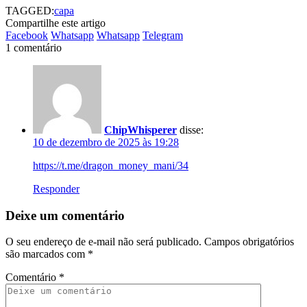
TAGGED:
capa
Compartilhe este artigo
Facebook
Whatsapp
Whatsapp
Telegram
1 comentário
ChipWhisperer
disse:
10 de dezembro de 2025 às 19:28
https://t.me/dragon_money_mani/34
Responder
Deixe um comentário
O seu endereço de e-mail não será publicado.
Campos obrigatórios
são marcados com
*
Comentário
*