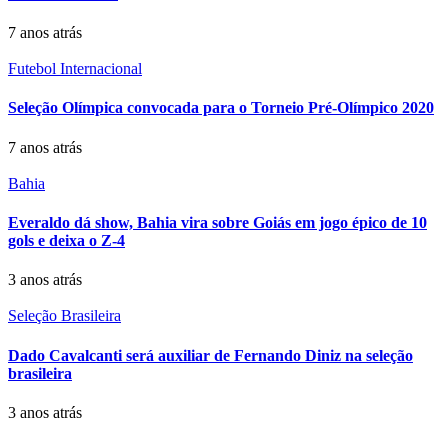
7 anos atrás
Futebol Internacional
Seleção Olímpica convocada para o Torneio Pré-Olímpico 2020
7 anos atrás
Bahia
Everaldo dá show, Bahia vira sobre Goiás em jogo épico de 10
gols e deixa o Z-4
3 anos atrás
Seleção Brasileira
Dado Cavalcanti será auxiliar de Fernando Diniz na seleção
brasileira
3 anos atrás