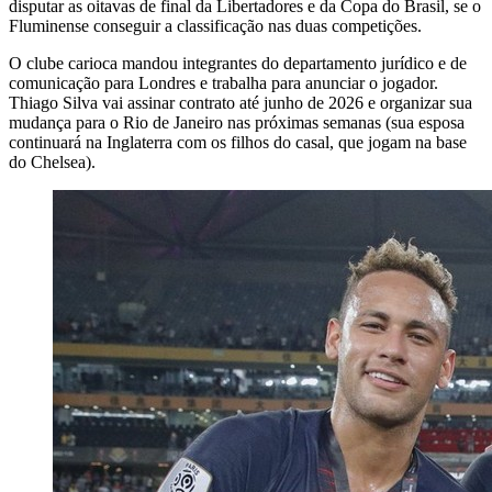
disputar as oitavas de final da Libertadores e da Copa do Brasil, se o
Fluminense conseguir a classificação nas duas competições.
O clube carioca mandou integrantes do departamento jurídico e de
comunicação para Londres e trabalha para anunciar o jogador.
Thiago Silva vai assinar contrato até junho de 2026 e organizar sua
mudança para o Rio de Janeiro nas próximas semanas (sua esposa
continuará na Inglaterra com os filhos do casal, que jogam na base
do Chelsea).