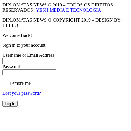
DIPLOMATAS NEWS © 2019 – TODOS OS DIREITOS
RESERVADOS |
YESH MEDIA E TECNOLOGIA
DIPLOMATAS NEWS © COPYRIGHT 2019 – DESIGN BY:
HELLO
Welcome Back!
Sign in to your account
Username or Email Address
Password
Lembre-me
Lost your password?