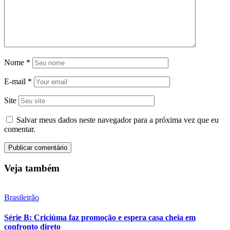
Nome
*
E-mail
*
Site
Salvar meus dados neste navegador para a próxima vez que eu
comentar.
Veja também
Brasileirão
Série B: Criciúma faz promoção e espera casa cheia em
confronto direto