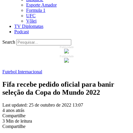
Esporte Amador
Formula 1
UFC
Vôlei
TV Diplomatas
Podcast
Search
Publicidade
Publicidade
Futebol Internacional
Fifa recebe pedido oficial para banir
seleção da Copa do Mundo 2022
Last updated: 25 de outubro de 2022 13:07
4 anos atrás
Compartilhe
3 Min de leitura
Compartilhe