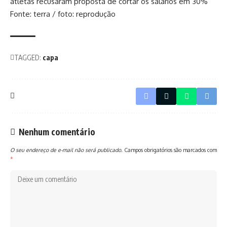
atletas recusaram proposta de cortar os salários em 30%
Fonte: terra / foto: reprodução
TAGGED:
capa
Nenhum comentário
O seu endereço de e-mail não será publicado.
Campos obrigatórios são marcados com
*