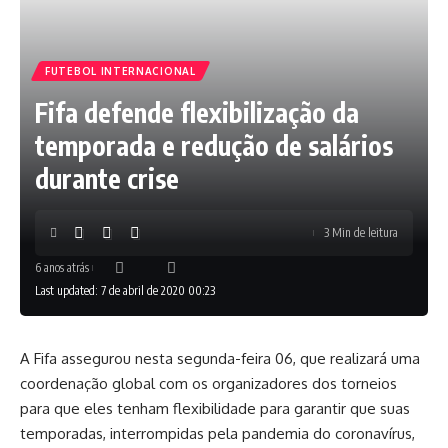
FUTEBOL INTERNACIONAL
Fifa defende flexibilização da
temporada e redução de salários
durante crise
3 Min de leitura
6 anos atrás
Last updated: 7 de abril de 2020 00:23
A Fifa assegurou nesta segunda-feira 06, que realizará uma
coordenação global com os organizadores dos torneios
para que eles tenham flexibilidade para garantir que suas
temporadas, interrompidas pela pandemia do coronavírus,