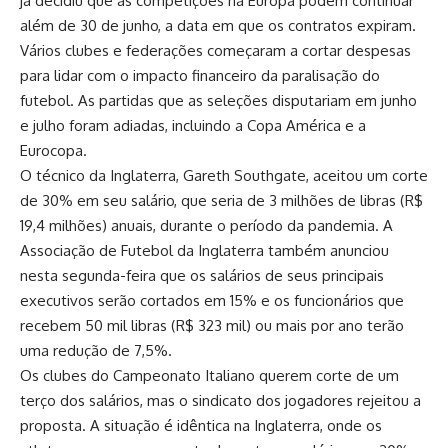
já decidiu que as competições na Europa podem continuar
além de 30 de junho, a data em que os contratos expiram.
Vários clubes e federações começaram a cortar despesas
para lidar com o impacto financeiro da paralisação do
futebol. As partidas que as seleções disputariam em junho
e julho foram adiadas, incluindo a Copa América e a
Eurocopa.
O técnico da Inglaterra, Gareth Southgate, aceitou um corte
de 30% em seu salário, que seria de 3 milhões de libras (R$
19,4 milhões) anuais, durante o período da pandemia. A
Associação de Futebol da Inglaterra também anunciou
nesta segunda-feira que os salários de seus principais
executivos serão cortados em 15% e os funcionários que
recebem 50 mil libras (R$ 323 mil) ou mais por ano terão
uma redução de 7,5%.
Os clubes do Campeonato Italiano querem corte de um
terço dos salários, mas o sindicato dos jogadores rejeitou a
proposta. A situação é idêntica na Inglaterra, onde os