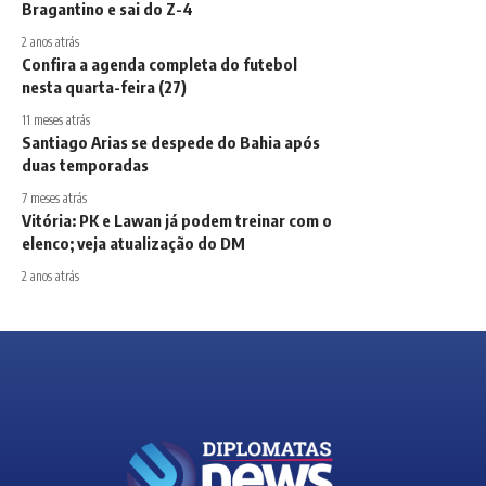
Bragantino e sai do Z-4
2 anos atrás
Confira a agenda completa do futebol
nesta quarta-feira (27)
11 meses atrás
Santiago Arias se despede do Bahia após
duas temporadas
7 meses atrás
Vitória: PK e Lawan já podem treinar com o
elenco; veja atualização do DM
2 anos atrás