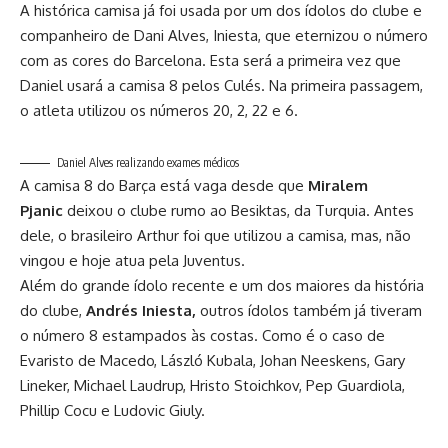
A histórica camisa já foi usada por um dos ídolos do clube e
companheiro de Dani Alves, Iniesta, que eternizou o número
com as cores do Barcelona. Esta será a primeira vez que
Daniel usará a camisa 8 pelos Culés. Na primeira passagem,
o atleta utilizou os números 20, 2, 22 e 6.
Daniel Alves realizando exames médicos
A camisa 8 do Barça está vaga desde que
Miralem
Pjanic
deixou o clube rumo ao Besiktas, da Turquia. Antes
dele, o brasileiro Arthur foi que utilizou a camisa, mas, não
vingou e hoje atua pela Juventus.
Além do grande ídolo recente e um dos maiores da história
do clube,
Andrés Iniesta,
outros ídolos também já tiveram
o número 8 estampados às costas. Como é o caso de
Evaristo de Macedo, László Kubala, Johan Neeskens, Gary
Lineker, Michael Laudrup, Hristo Stoichkov, Pep Guardiola,
Phillip Cocu e Ludovic Giuly.