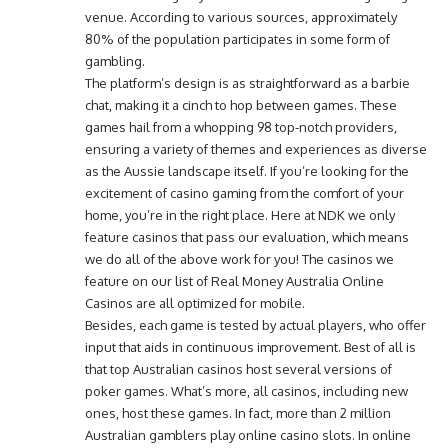
venue. According to various sources, approximately
80% of the population participates in some form of
gambling.
The platform’s design is as straightforward as a barbie
chat, making it a cinch to hop between games. These
games hail from a whopping 98 top-notch providers,
ensuring a variety of themes and experiences as diverse
as the Aussie landscape itself. If you’re looking for the
excitement of casino gaming from the comfort of your
home, you’re in the right place. Here at NDK we only
feature casinos that pass our evaluation, which means
we do all of the above work for you! The casinos we
feature on our list of Real Money Australia Online
Casinos are all optimized for mobile.
Besides, each game is tested by actual players, who offer
input that aids in continuous improvement. Best of all is
that top Australian casinos host several versions of
poker games. What’s more, all casinos, including new
ones, host these games. In fact, more than 2 million
Australian gamblers play online casino slots. In online