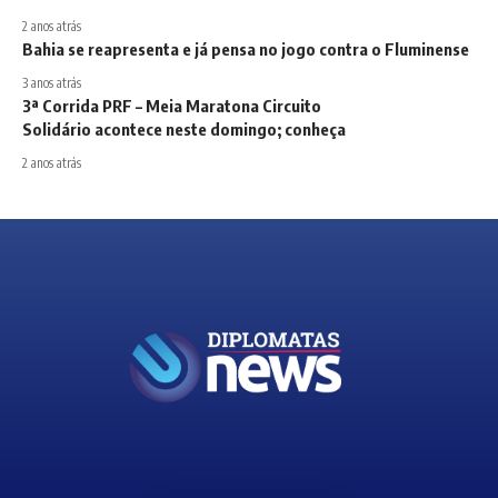
2 anos atrás
Bahia se reapresenta e já pensa no jogo contra o Fluminense
3 anos atrás
3ª Corrida PRF – Meia Maratona Circuito
Solidário acontece neste domingo; conheça
2 anos atrás