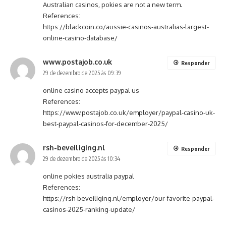
Australian casinos, pokies are not a new term.
References:
https://blackcoin.co/aussie-casinos-australias-largest-
online-casino-database/
www.postajob.co.uk
Responder
29 de dezembro de 2025 às 09:39
online casino accepts paypal us
References:
https://www.postajob.co.uk/employer/paypal-casino-uk-
best-paypal-casinos-for-december-2025/
rsh-beveiliging.nl
Responder
29 de dezembro de 2025 às 10:34
online pokies australia paypal
References:
https://rsh-beveiliging.nl/employer/our-favorite-paypal-
casinos-2025-ranking-update/