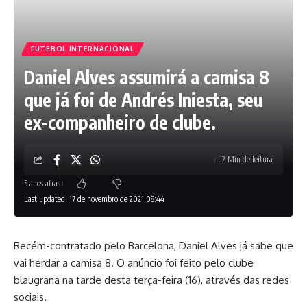
FUTEBOL INTERNACIONAL
Daniel Alves assumirá a camisa 8
que já foi de Andrés Iniesta, seu
ex-companheiro de clube.
2 Min de leitura
5 anos atrás
Last updated: 17 de novembro de 2021 08:44
Recém-contratado pelo Barcelona, Daniel Alves já sabe que
vai herdar a camisa 8. O anúncio foi feito pelo clube
blaugrana na tarde desta terça-feira (16), através das redes
sociais.