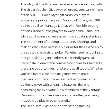
Tuesdays at The Ville are made even more exciting with
The Great Voucher Giveaway, where players can win one
of ten AUD100 Coles Myer gift cards. As players
accumulate points, they earn Vantage Dollars, with 100
points equal to 1 Vantage Dollar. With flexible betting
options, Keno allows players to wager small amounts
while still having a chance at winning substantial prizes.
The excitement of reading opponents, bluffing, and
making calculated bets is a big draw for those who enjoy
the strategic aspects of poker. Whether you’re looking to
test your skills against others in a friendly game or
participate in one of the competitive poker tournaments,
there are opportunities for players at all levels. Whether
you’re a fan of classic pokie games with simple
mechanics or prefer the excitement of modern video
pokies packed with engaging features, there is
something for everyone. New members of the Vantage
Rewards program receive a welcome offer, which may
include free play or other benefits.
The Reef Hotel Casino supports safer gambling.