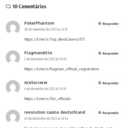
10 Comentários
PokerPhantom
Responder
30 de novembro de 2025 às 23:35
https://t.me/s/Top_BestCasino/173
Flagmanditte
Responder
2 de dezembro de 2025 às 03:05
https://t.me/s/flagman_official_registration
AceSorcerer
Responder
4 de dezembro de 2025 às 16:16
https://t.me/s/Sol_officials
revolution casino deutschland
Responder
20 de dezembro de 2025 às 16:54