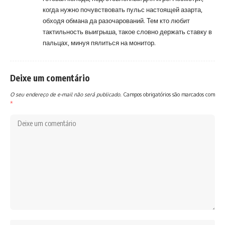
когда нужно почувствовать пульс настоящей азарта,
обходя обмана да разочарований. Тем кто любит
тактильность выигрыша, такое словно держать ставку в
пальцах, минуя пялиться на монитор.
Deixe um comentário
O seu endereço de e-mail não será publicado.
Campos obrigatórios são marcados com
*