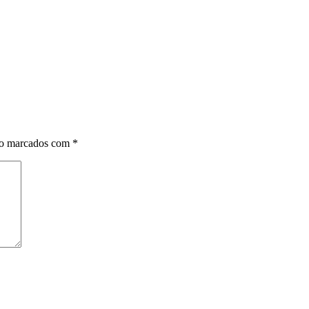
ão marcados com
*