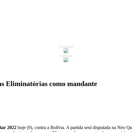
Publicidade
Publicidade
as Eliminatórias como mandante
ar 2022
hoje (9), contra a Bolívia. A partida será disputada na Neo 