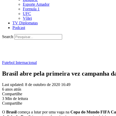
Esporte Amador
Formula 1
UFC
Vôlei
TV Diplomatas
Podcast
Search
Futebol Internacional
Brasil abre pela primeira vez campanha d
Last updated: 8 de outubro de 2020 16:49
6 anos atrás
Compartilhe
3 Min de leitura
Compartilhe
O
Brasil
começa a lutar por uma vaga na
Copa do Mundo FIFA Cat