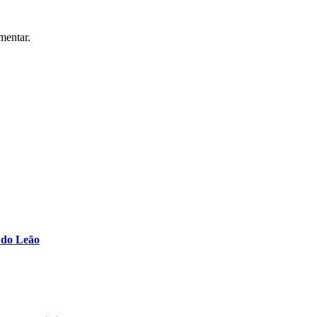
mentar.
s do Leão