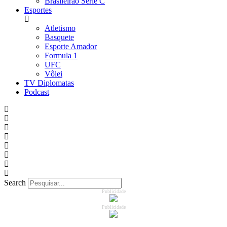
Brasileirão Série C
Esportes
Atletismo
Basquete
Esporte Amador
Formula 1
UFC
Vôlei
TV Diplomatas
Podcast
Search
Publicidade
Publicidade