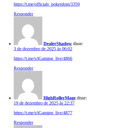
https://t.me/officials_pokerdom/3359
Responder
DealerShadow
disse:
3 de dezembro de 2025 às 06:02
https://t.me/s/iGaming_live/4866
Responder
HighRollerMage
disse:
19 de dezembro de 2025 às 22:37
https://t.me/s/iGaming_live/4877
Responder