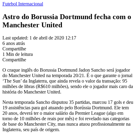
Futebol Internacional
Astro do Borussia Dortmund fecha com o
Manchester United
Last updated: 1 de abril de 2020 12:17
6 anos atrás
Compartilhe
1 Min de leitura
Compartilhe
O craque inglês do Borussia Dortmund Jadon Sancho será jogador
do Manchester United na temporada 20/21. É o que garante o jornal
‘The Sun’ da Inglaterra, que ainda revela o valor da transação: 95
milhões de libras (R$610 milhões), sendo ele o jogador mais caro da
história do Manchester United.
Nesta temporada Sancho disputou 35 partidas, marcou 17 gols e deu
19 assistências para gol atuando pelo Borússia Dortmund. Ele tem
20 anos, deverá ter o maior salário da Premier League (algo em
torno de 10 milhões de reais por mês) e foi revelado nas categorias
de base do Manchester City, mas nunca atuou profissionalmente na
Inglaterra, seu país de origem.