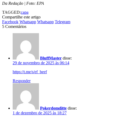
Da Redação | Foto: EPA
TAGGED:
capa
Compartilhe este artigo
Facebook
Whatsapp
Whatsapp
Telegram
5 Comentários
BluffMaster
disse:
29 de novembro de 2025 às 06:14
https://t.me/s/ef_beef
Responder
Pokerdomditte
disse:
1 de dezembro de 2025 às 18:27