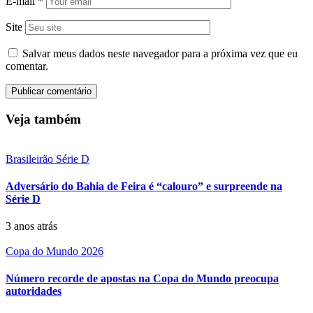
E-mail
*
Site
Salvar meus dados neste navegador para a próxima vez que eu
comentar.
Veja também
Brasileirão Série D
Adversário do Bahia de Feira é “calouro” e surpreende na
Série D
3 anos atrás
Copa do Mundo 2026
Número recorde de apostas na Copa do Mundo preocupa
autoridades