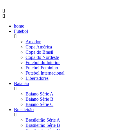
home
Futebol
Amador
Copa América
Copa do Brasil
Copa do Nordeste
Futebol do Interior
Futebol Feminino
Futebol Internacional
Libertadores
Baianão
Baiano Série A
Baiano Série B
Baiano Série C
Brasileirão
Brasileirão Série A
Brasileirão Série B