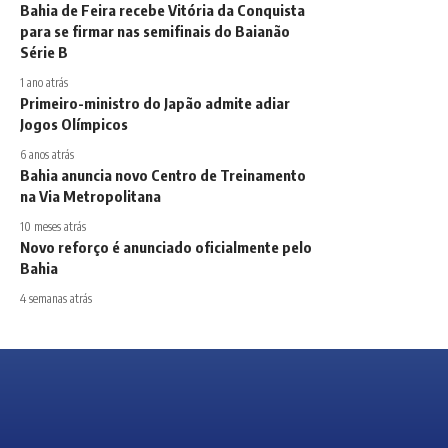
Bahia de Feira recebe Vitória da Conquista
para se firmar nas semifinais do Baianão
Série B
1 ano atrás
Primeiro-ministro do Japão admite adiar
Jogos Olímpicos
6 anos atrás
Bahia anuncia novo Centro de Treinamento
na Via Metropolitana
10 meses atrás
Novo reforço é anunciado oficialmente pelo
Bahia
4 semanas atrás