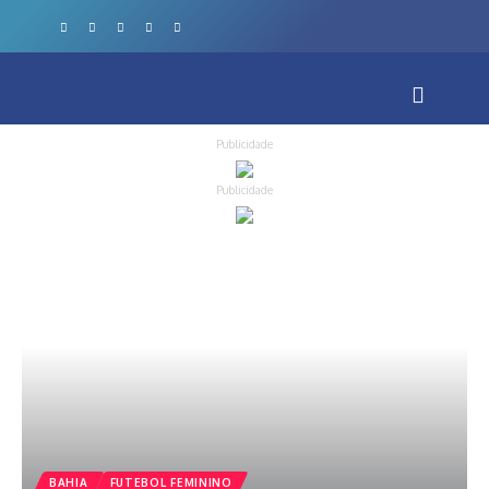
Publicidade
Publicidade
BAHIA
FUTEBOL FEMININO