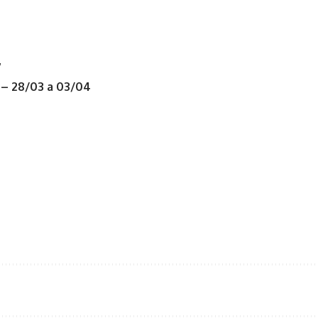
7
 – 28/03 a 03/04