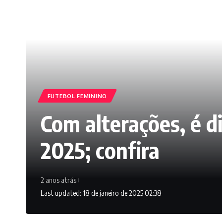
FUTEBOL FEMININO
Com alterações, é d
2025; confira
2 anos atrás
Last updated: 18 de janeiro de 2025 02:38