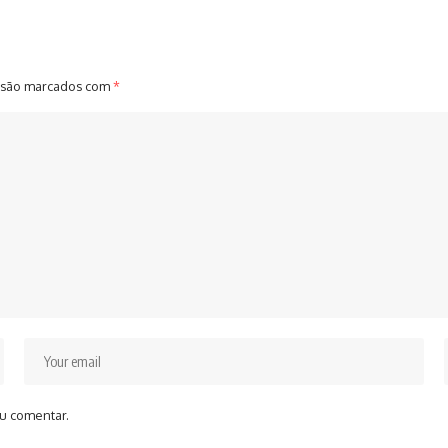
 são marcados com
*
u comentar.