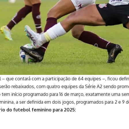
l – que contará com a participação de 64 equipes –, ficou defi
serão rebaixados, com quatro equipes da Série A2 sendo promov
iro tem início programado para 16 de março, exatamente uma 
inina, a ser definida em dois jogos, programados para 2 e 9 
rio do futebol feminino para 2025: