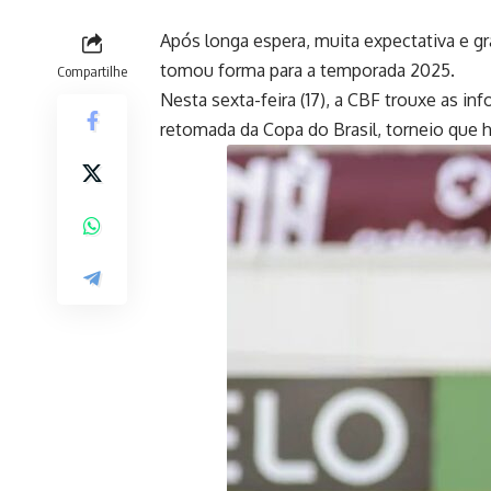
Após longa espera, muita expectativa e gr
tomou forma para a temporada 2025.
Compartilhe
Nesta sexta-feira (17), a CBF trouxe as 
retomada da Copa do Brasil, torneio que h