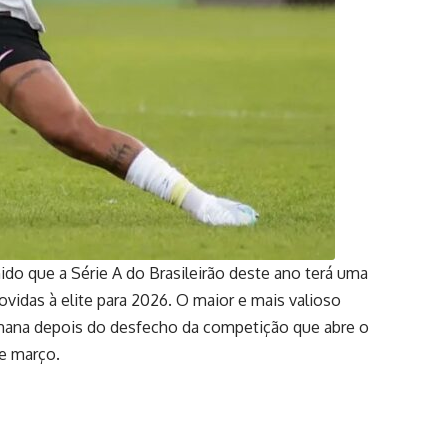
nido que a Série A do Brasileirão deste ano terá uma
idas à elite para 2026. O maior e mais valioso
semana depois do desfecho da competição que abre o
de março.