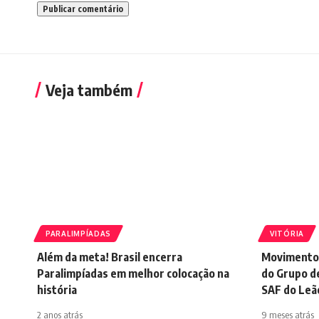
Veja também
PARALIMPÍADAS
VITÓRIA
Além da meta! Brasil encerra
Movimento 
Paralimpíadas em melhor colocação na
do Grupo d
história
SAF do Leã
2 anos atrás
9 meses atrás