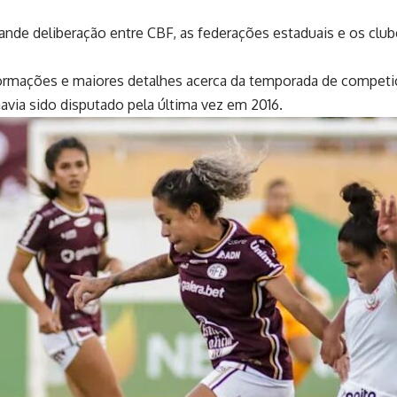
ande deliberação entre CBF, as federações estaduais e os clubes
informações e maiores detalhes acerca da temporada de compet
avia sido disputado pela última vez em 2016.