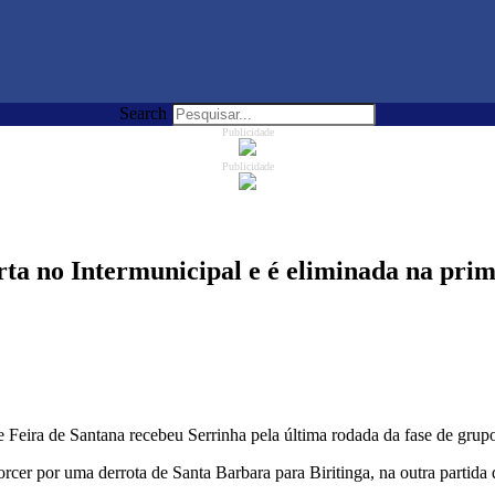
Search
Publicidade
Publicidade
rta no Intermunicipal e é eliminada na prim
de Feira de Santana recebeu Serrinha pela última rodada da fase de gr
 torcer por uma derrota de Santa Barbara para Biritinga, na outra partid