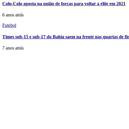
Colo-Colo aposta na união de forças para voltar a elite em 2021
6 anos atrás
Futebol
Times sub-15 e sub-17 do Bahia saem na frente nas quartas de fin
7 anos atrás