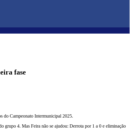
eira fase
upos do Campeonato Intermunicipal 2025.
a do grupo 4. Mas Feira não se ajudou: Derrota por 1 a 0 e eliminação