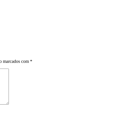
ão marcados com
*