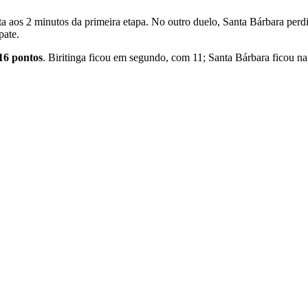
a aos 2 minutos da primeira etapa. No outro duelo, Santa Bárbara perdia
pate.
16 pontos
. Biritinga ficou em segundo, com 11; Santa Bárbara ficou na