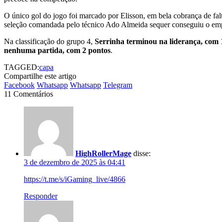
O único gol do jogo foi marcado por Elisson, em bela cobrança de falt
seleção comandada pelo técnico Ado Almeida sequer conseguiu o em
Na classificação do grupo 4,
Serrinha terminou na liderança, com 
nenhuma partida, com 2 pontos
.
TAGGED:
capa
Compartilhe este artigo
Facebook
Whatsapp
Whatsapp
Telegram
11 Comentários
HighRollerMage
disse:
3 de dezembro de 2025 às 04:41
https://t.me/s/iGaming_live/4866
Responder