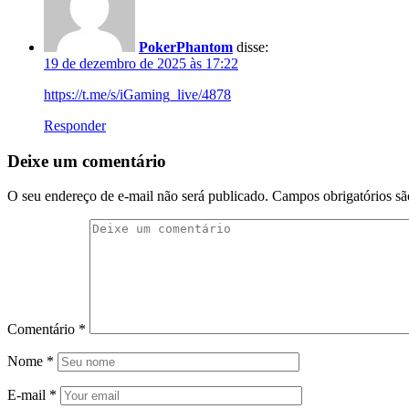
PokerPhantom
disse:
19 de dezembro de 2025 às 17:22
https://t.me/s/iGaming_live/4878
Responder
Deixe um comentário
O seu endereço de e-mail não será publicado.
Campos obrigatórios s
Comentário
*
Nome
*
E-mail
*