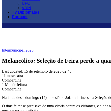
UFC
Vôlei
TV Diplomatas
Podcast
Intermunicipal 2025
Melancólico: Seleção de Feira perde a qua
Last updated: 15 de setembro de 2025 02:45
11 meses atrás
Compartilhe
1 Min de leitura
Compartilhe
Na tarde deste domingo (14), no estádio Joia da Princesa, a Seleção 
O time feirense precisava de uma vitória contra os visitantes, e ainda
precoce na competição.