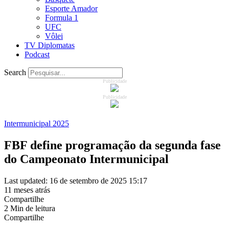
Esporte Amador
Formula 1
UFC
Vôlei
TV Diplomatas
Podcast
Search
Publicidade
Publicidade
Intermunicipal 2025
FBF define programação da segunda fase
do Campeonato Intermunicipal
Last updated: 16 de setembro de 2025 15:17
11 meses atrás
Compartilhe
2 Min de leitura
Compartilhe