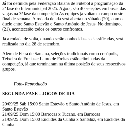
Já foi definida pela Federação Baiana de Futebol a programação da
2ª fase do Intermunicipal 2025. Agora, são 40 seleções em busca das
vagas na 3ª fase da competição As equipes já voltam a campo neste
final de semana. A rodada de ida será aberta no sábado (20), com o
duelo entre Santo Estevão e Santo Antônio de Jesus. No domingo,
(21), acontecerão todos os outros confrontos.
Já a rodada de volta, quando serão conhecidas as classificadas, será
realizada no dia 28 de setembro.
Além de Feira de Santana, seleções tradicionais como crisópolis,
Teixeira de Freitas e Lauro de Freitas estão eliminadas da
competição, já que terminaram na última posição de seus respectivos
grupos.
Foto- Reprodução
SEGUNDA FASE – JOGOS DE IDA
20/09/25 Sáb 15:00 Santo Estevão x Santo Antônio de Jesus, em
Santo Estevão
21/09/25 Dom 15:00 Barrocas x Tucano, em Barrocas
21/09/25 Dom 15:00 Euclides da Cunha x Santaluz, em Euclides da
Cunha