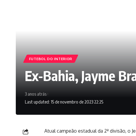
FUTEBOL DO INTERIOR
Ex-Bahia, Jayme Bra
3 anos atrás
Last updated: 15 de novembro de 2023 22:25
Atual campeão estadual da 2ª divisão, o 