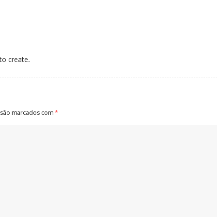
to create.
 são marcados com
*