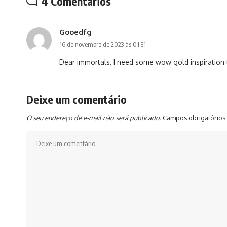
4 Comentários
Gooedfg
16 de novembro de 2023 às 01:31
Dear immortals, I need some
wow gold
inspiration 
Deixe um comentário
O seu endereço de e-mail não será publicado.
Campos obrigatórios