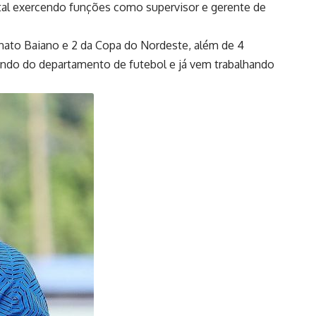
pital exercendo funções como supervisor e gerente de
nato Baiano e 2 da Copa do Nordeste, além de 4
ando do departamento de futebol e já vem trabalhando