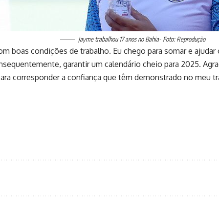
Jayme trabalhou 17 anos no Bahia- Foto: Reprodução
m boas condições de trabalho. Eu chego para somar e ajudar o 
nsequentemente, garantir um calendário cheio para 2025. Agra
 para corresponder a confiança que têm demonstrado no meu tr