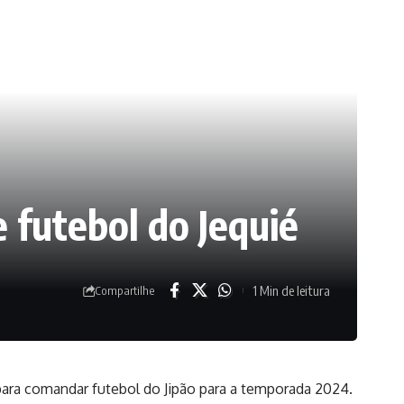
 futebol do Jequié
1 Min de leitura
Compartilhe
para comandar futebol do Jipão para a temporada 2024.