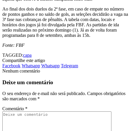
Ao final dos dois duelos da 2ª fase, em caso de empate no número
de pontos ganhos e no saldo de gols, as seleções decidirão a vaga na
3ª fase nas cobranças de pênaltis. A tabela com datas, locais e
horários dos jogos já foi divulgada pela FBF. As partidas de ida
serão realizadas no próximo domingo (1). Já as de volta foram
programadas para 8 de setembro, ambas às 15h.
Fonte: FBF
TAGGED:
capa
Compartilhe este artigo
Facebook
Whatsapp
Whatsapp
Telegram
Nenhum comentário
Deixe um comentário
O seu endereço de e-mail não será publicado.
Campos obrigatórios
são marcados com
*
Comentário
*