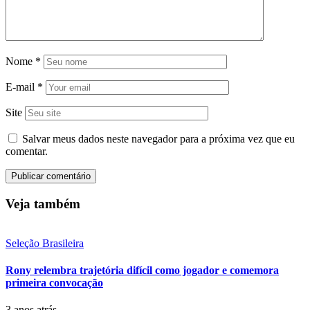
Nome
*
E-mail
*
Site
Salvar meus dados neste navegador para a próxima vez que eu
comentar.
Veja também
Seleção Brasileira
Rony relembra trajetória difícil como jogador e comemora
primeira convocação
3 anos atrás