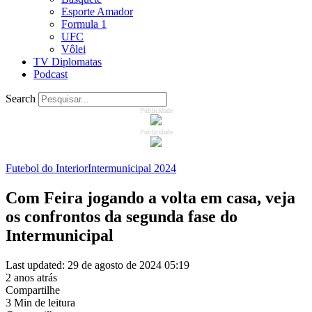
Esporte Amador
Formula 1
UFC
Vôlei
TV Diplomatas
Podcast
Search
Publicidade
Publicidade
Futebol do Interior
Intermunicipal 2024
Com Feira jogando a volta em casa, veja
os confrontos da segunda fase do
Intermunicipal
Last updated: 29 de agosto de 2024 05:19
2 anos atrás
Compartilhe
3 Min de leitura