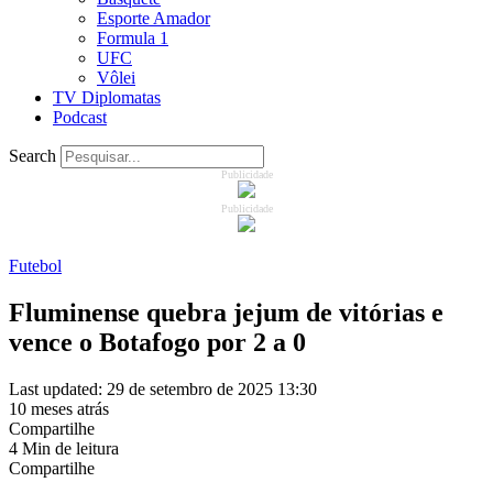
Esporte Amador
Formula 1
UFC
Vôlei
TV Diplomatas
Podcast
Search
Publicidade
Publicidade
Futebol
Fluminense quebra jejum de vitórias e
vence o Botafogo por 2 a 0
Last updated: 29 de setembro de 2025 13:30
10 meses atrás
Compartilhe
4 Min de leitura
Compartilhe