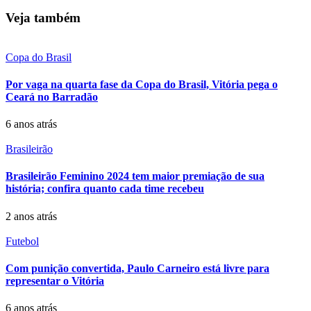
Veja também
Copa do Brasil
Por vaga na quarta fase da Copa do Brasil, Vitória pega o
Ceará no Barradão
6 anos atrás
Brasileirão
Brasileirão Feminino 2024 tem maior premiação de sua
história; confira quanto cada time recebeu
2 anos atrás
Futebol
Com punição convertida, Paulo Carneiro está livre para
representar o Vitória
6 anos atrás