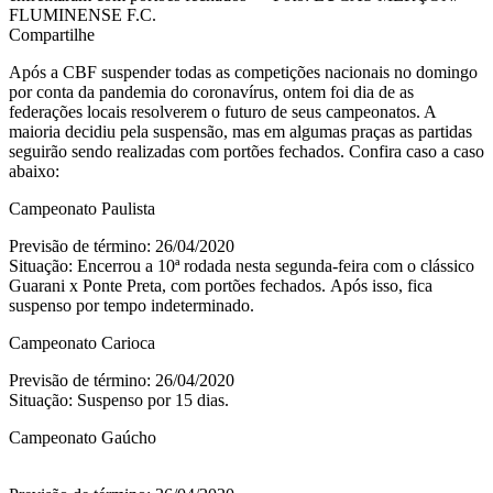
FLUMINENSE F.C.
Compartilhe
Após a CBF suspender todas as competições nacionais no domingo
por conta da pandemia do coronavírus, ontem foi dia de as
federações locais resolverem o futuro de seus campeonatos. A
maioria decidiu pela suspensão, mas em algumas praças as partidas
seguirão sendo realizadas com portões fechados. Confira caso a caso
abaixo:
Campeonato Paulista
Previsão de término: 26/04/2020
Situação: Encerrou a 10ª rodada nesta segunda-feira com o clássico
Guarani x Ponte Preta, com portões fechados. Após isso, fica
suspenso por tempo indeterminado.
Campeonato Carioca
Previsão de término: 26/04/2020
Situação: Suspenso por 15 dias.
Campeonato Gaúcho