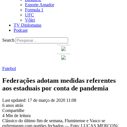
Esporte Amador
Formula 1
UFC
Vôlei
TV Diplomatas
Podcast
Search
Publicidade
Publicidade
Futebol
Federações adotam medidas referentes
aos estaduais por conta de pandemia
Last updated: 17 de março de 2020 11:08
6 anos atrás
Compartilhe
4 Min de leitura
Clássico do último fim de semana, Fluminense e Vasco se
enfrentaram com portões fechados — Foto: LUCAS MERÇON/