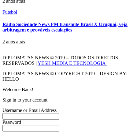
2 anos atrás
Futebol
Rádio Sociedade News FM transmite Brasil X Uruguai; veja
arbitragem e prováveis escalações
2 anos atrás
DIPLOMATAS NEWS © 2019 – TODOS OS DIREITOS
RESERVADOS |
YESH MEDIA E TECNOLOGIA
DIPLOMATAS NEWS © COPYRIGHT 2019 – DESIGN BY:
HELLO
Welcome Back!
Sign in to your account
Username or Email Address
Password