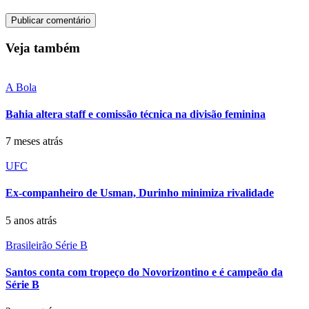
Veja também
A Bola
Bahia altera staff e comissão técnica na divisão feminina
7 meses atrás
UFC
Ex-companheiro de Usman, Durinho minimiza rivalidade
5 anos atrás
Brasileirão Série B
Santos conta com tropeço do Novorizontino e é campeão da
Série B