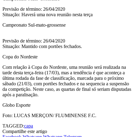
Previsão de término: 26/04/2020
Situação: Haverá uma nova reunião nesta terça
Campeonato Sul-mato-grossense
Previsão de término: 26/04/2020
Situação: Mantido com portões fechados.
Copa do Nordeste
Com relação à Copa do Nordeste, uma reunião será realizada na
tarde desta terça-feira (17/03), mas a tendência é que aconteça a
última rodada da fase de classificação, marcada para o próximo
sábado (21/03), com portões fechados e na sequencia a suspensão
da competição. Neste caso, as quartas de final só seriam disputadas
após a paralisação.
Globo Esporte
Foto: LUCAS MERÇON/ FLUMINENSE F.C.
TAGGED:
capa
Compartilhe este artigo
Facebook
Whatsapp
Whatsapp
Telegram