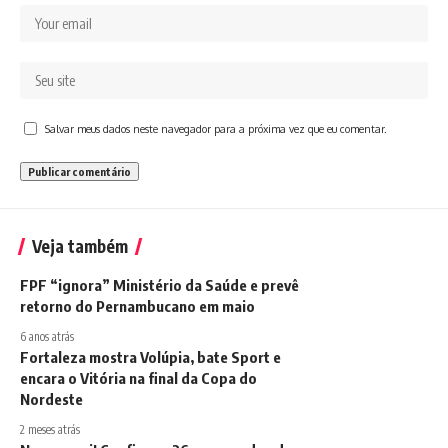
Salvar meus dados neste navegador para a próxima vez que eu comentar.
Veja também
FPF “ignora” Ministério da Saúde e prevê
retorno do Pernambucano em maio
6 anos atrás
Fortaleza mostra Volúpia, bate Sport e
encara o Vitória na final da Copa do
Nordeste
2 meses atrás