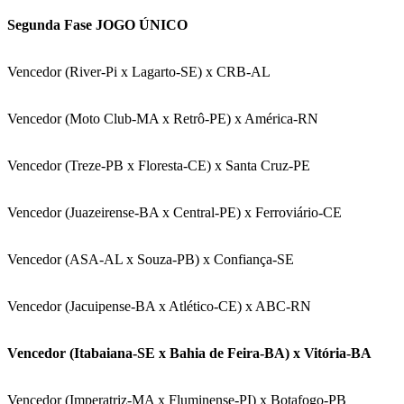
Segunda Fase JOGO ÚNICO
Vencedor (River-Pi x Lagarto-SE) x CRB-AL
Vencedor (Moto Club-MA x Retrô-PE) x América-RN
Vencedor (Treze-PB x Floresta-CE) x Santa Cruz-PE
Vencedor (Juazeirense-BA x Central-PE) x Ferroviário-CE
Vencedor (ASA-AL x Souza-PB) x Confiança-SE
Vencedor (Jacuipense-BA x Atlético-CE) x ABC-RN
Vencedor (Itabaiana-SE x Bahia de Feira-BA) x Vitória-BA
Vencedor (Imperatriz-MA x Fluminense-PI) x Botafogo-PB