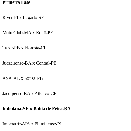
Primeira Fase
River-PI x Lagarto-SE
Moto Club-MA x Retrô-PE
Treze-PB x Floresta-CE
Juazeirense-BA x Central-PE
ASA-AL x Souza-PB
Jacuipense-BA x Atlético-CE
Itabaiana-SE x Bahia de Feira-BA
Imperatriz-MA x Fluminense-PI