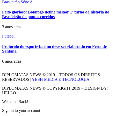
Brasileirão Série A
Feito glorioso! Botafogo define melhor 1º turno da história do
Brasileirão de pontos corridos
3 anos atrás
Futebol
Protocolo do esporte baiano deve ser elaborado em Feira de
Santana
6 anos atrás
DIPLOMATAS NEWS © 2019 – TODOS OS DIREITOS
RESERVADOS |
YESH MEDIA E TECNOLOGIA
DIPLOMATAS NEWS © COPYRIGHT 2019 – DESIGN BY:
HELLO
Welcome Back!
Sign in to your account