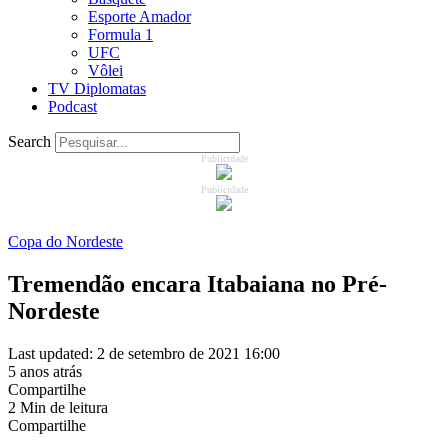
Esporte Amador
Formula 1
UFC
Vôlei
TV Diplomatas
Podcast
Search
Publicidade
Publicidade
Copa do Nordeste
Tremendão encara Itabaiana no Pré-
Nordeste
Last updated: 2 de setembro de 2021 16:00
5 anos atrás
Compartilhe
2 Min de leitura
Compartilhe