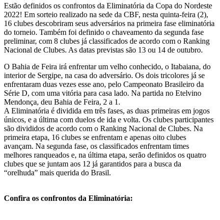
Estão definidos os confrontos da Eliminatória da Copa do Nordeste
2022! Em sorteio realizado na sede da CBF, nesta quinta-feira (2),
16 clubes descobriram seus adversários na primeira fase eliminatória
do torneio. Também foi definido o chaveamento da segunda fase
preliminar, com 8 clubes já classificados de acordo com o Ranking
Nacional de Clubes. As datas previstas são 13 ou 14 de outubro.
O Bahia de Feira irá enfrentar um velho conhecido, o Itabaiana, do
interior de Sergipe, na casa do adversário. Os dois tricolores já se
enfrentaram duas vezes esse ano, pelo Campeonato Brasileiro da
Série D, com uma vitória para casa lado. Na partida no Etelvino
Mendonça, deu Bahia de Feira, 2 a 1.
A Eliminatória é dividida em três fases, as duas primeiras em jogos
únicos, e a última com duelos de ida e volta. Os clubes participantes
são divididos de acordo com o Ranking Nacional de Clubes. Na
primeira etapa, 16 clubes se enfrentam e apenas oito clubes
avançam. Na segunda fase, os classificados enfrentam times
melhores ranqueados e, na última etapa, serão definidos os quatro
clubes que se juntam aos 12 já garantidos para a busca da
“orelhuda” mais querida do Brasil.
Confira os confrontos da Eliminatória: