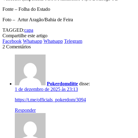
Fonte – Folha do Estado
Foto – Artur Aragão/Bahia de Feira
TAGGED:
capa
Compartilhe este artigo
Facebook
Whatsapp
Whatsapp
Telegram
2 Comentários
Pokerdomditte
disse:
1 de dezembro de 2025 às 23:13
https://t.me/officials_pokerdom/3094
Responder