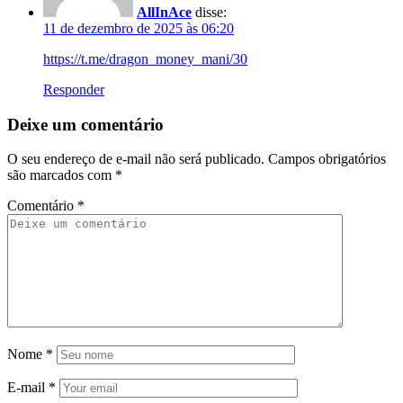
AllInAce
disse:
11 de dezembro de 2025 às 06:20
https://t.me/dragon_money_mani/30
Responder
Deixe um comentário
O seu endereço de e-mail não será publicado.
Campos obrigatórios
são marcados com
*
Comentário
*
Nome
*
E-mail
*