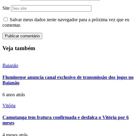
Site
Salvar meus dados neste navegador para a próxima vez que eu
comentar.
Veja também
Baianão
Fluminense anuncia canal exclusivo de transmissão dos jogos no
Baianão
6 anos atrás
Vitória
Camutanga tem fratura confirmada e desfalca o Vitória por 6
meses
4 meses atrás