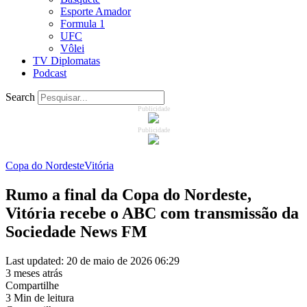
Esporte Amador
Formula 1
UFC
Vôlei
TV Diplomatas
Podcast
Search
Publicidade
Publicidade
Copa do Nordeste
Vitória
Rumo a final da Copa do Nordeste,
Vitória recebe o ABC com transmissão da
Sociedade News FM
Last updated: 20 de maio de 2026 06:29
3 meses atrás
Compartilhe
3 Min de leitura