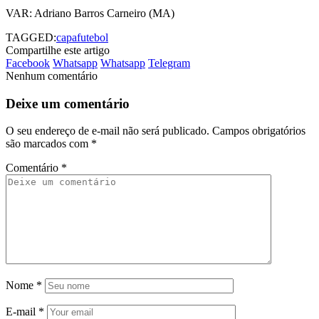
VAR: Adriano Barros Carneiro (MA)
TAGGED:
capa
futebol
Compartilhe este artigo
Facebook
Whatsapp
Whatsapp
Telegram
Nenhum comentário
Deixe um comentário
O seu endereço de e-mail não será publicado.
Campos obrigatórios
são marcados com
*
Comentário
*
Nome
*
E-mail
*