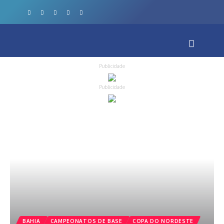
Publicidade
Publicidade
BAHIA
CAMPEONATOS DE BASE
COPA DO NORDESTE