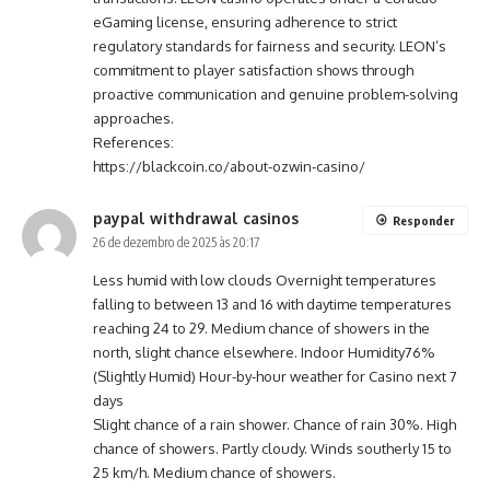
eGaming license, ensuring adherence to strict
regulatory standards for fairness and security. LEON’s
commitment to player satisfaction shows through
proactive communication and genuine problem-solving
approaches.
References:
https://blackcoin.co/about-ozwin-casino/
paypal withdrawal casinos
Responder
26 de dezembro de 2025 às 20:17
Less humid with low clouds Overnight temperatures
falling to between 13 and 16 with daytime temperatures
reaching 24 to 29. Medium chance of showers in the
north, slight chance elsewhere. Indoor Humidity76%
(Slightly Humid) Hour-by-hour weather for Casino next 7
days
Slight chance of a rain shower. Chance of rain 30%. High
chance of showers. Partly cloudy. Winds southerly 15 to
25 km/h. Medium chance of showers.