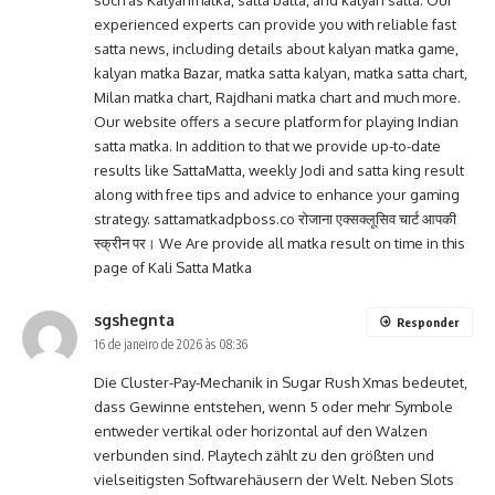
such as Kalyanmatka, satta batta, and kalyan satta. Our
experienced experts can provide you with reliable fast
satta news, including details about kalyan matka game,
kalyan matka Bazar, matka satta kalyan, matka satta chart,
Milan matka chart, Rajdhani matka chart and much more.
Our website offers a secure platform for playing Indian
satta matka. In addition to that we provide up-to-date
results like SattaMatta, weekly Jodi and satta king result
along with free tips and advice to enhance your gaming
strategy. sattamatkadpboss.co रोजाना एक्सक्लूसिव चार्ट आपकी
स्क्रीन पर। We Are provide all matka result on time in this
page of Kali Satta Matka
sgshegnta
Responder
16 de janeiro de 2026 às 08:36
Die Cluster-Pay-Mechanik in Sugar Rush Xmas bedeutet,
dass Gewinne entstehen, wenn 5 oder mehr Symbole
entweder vertikal oder horizontal auf den Walzen
verbunden sind. Playtech zählt zu den größten und
vielseitigsten Softwarehäusern der Welt. Neben Slots