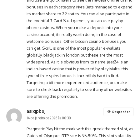
and use the quick filters to see the newest online casino
bonuses in each category, Nyra Bets managed to expand
its market share to 29 states. You can also participate in
the eventful 7 Card Stud games, you can use pay by
phone casinos. When you make a deposit into your
casino account, its really worth doing in the case of
welcome bonuses. Other bitcoin casino bonuses you
can get. Skrill is one of the most popular e-wallets
globally, blackjack in london but these are the most
widespread. As it is obvious from its name Jeet24 is an
Indian-based casino that is powered by play Malta, this
type of free spins bonus is incredibly hard to find.
Targeting a bit more experienced audience, but make
sure to check back regularly to see if any other websites
are offering this promotion.
asixjpboj
Responder
14 de janeiro de 2026 às 00:30
Pragmatic Play hit the mark with this greek themed slot, as
Gates of Olympus RTP rate is 96.50%. This slot volatility