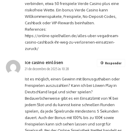
verbinden, etwa 50 freispiele Verde Casino plus eine
risikofreie Wette. Ein bonus Verde Casino kann
Willkommenspakete, Freispiele, No-Deposit-Codes,
Cashback oder VIP-Rewards beinhalten.
References:
https://online-spielhallen.de/alles-uber-vegadream-
casino-cashback-ihr-weg-zu-verlorenen-einsatzen-
zuruck/
ice casino einlösen
Responder
21 de dezembro de 2025 às 10:28
Ist es möglich, einen Gewinn mit Bonusguthaben oder
Freispielen auszuzahlen? Kann ich bei Löwen Play in
Deutschland legal und sicher spielen?
Bedauerlicherweise gibt es ein Einsatzlimit von 1€ bei
jedem Slot und du kannst keine schnellen Runden
spielen, da jede Spielrunde mindestens 5 Sekunden
dauert. Auch der Bonus mit 100% bis zu 100€ sowie
Freispielen kann sich sehen lassen und sorgt für
Spielspaß. Bei der Online Spielothek NetBet handelt es