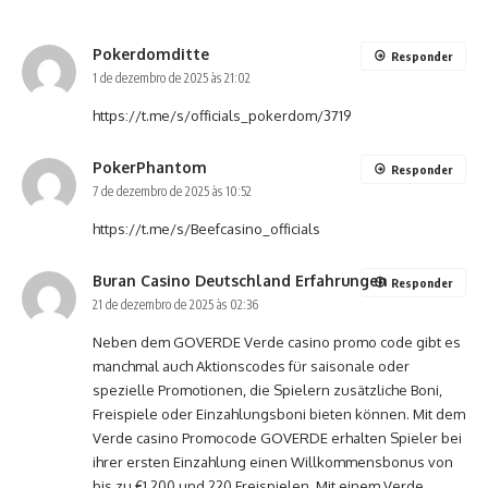
Pokerdomditte
Responder
1 de dezembro de 2025 às 21:02
https://t.me/s/officials_pokerdom/3719
PokerPhantom
Responder
7 de dezembro de 2025 às 10:52
https://t.me/s/Beefcasino_officials
Buran Casino Deutschland Erfahrungen
Responder
21 de dezembro de 2025 às 02:36
Neben dem GOVERDE Verde casino promo code gibt es
manchmal auch Aktionscodes für saisonale oder
spezielle Promotionen, die Spielern zusätzliche Boni,
Freispiele oder Einzahlungsboni bieten können. Mit dem
Verde casino Promocode GOVERDE erhalten Spieler bei
ihrer ersten Einzahlung einen Willkommensbonus von
bis zu €1.200 und 220 Freispielen. Mit einem Verde