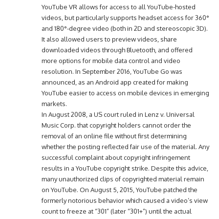
YouTube VR allows for access to all YouTube-hosted
videos, but particularly supports headset access for 360°
and 180°-degree video (both in 2D and stereoscopic 3D).
It also allowed users to preview videos, share
downloaded videos through Bluetooth, and offered
more options for mobile data control and video
resolution. In September 2016, YouTube Go was
announced, as an Android app created for making
YouTube easier to access on mobile devices in emerging
markets.
In August 2008, a US court ruled in Lenz v. Universal
Music Corp. that copyright holders cannot order the
removal of an online file without first determining
whether the posting reflected fair use of the material. Any
successful complaint about copyright infringement
results in a YouTube copyright strike. Despite this advice,
many unauthorized clips of copyrighted material remain
on YouTube. On August 5, 2015, YouTube patched the
formerly notorious behavior which caused a video’s view
count to freeze at “301” (later “301+”) until the actual