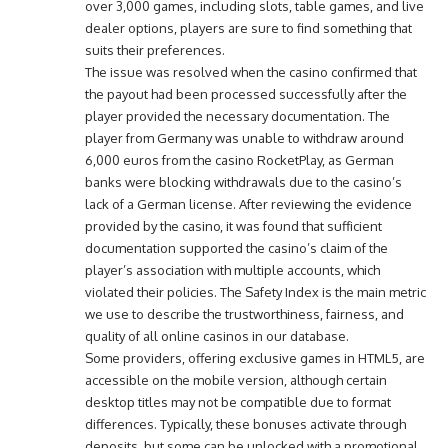
over 3,000 games, including slots, table games, and live
dealer options, players are sure to find something that
suits their preferences.
The issue was resolved when the casino confirmed that
the payout had been processed successfully after the
player provided the necessary documentation. The
player from Germany was unable to withdraw around
6,000 euros from the casino RocketPlay, as German
banks were blocking withdrawals due to the casino’s
lack of a German license. After reviewing the evidence
provided by the casino, it was found that sufficient
documentation supported the casino’s claim of the
player’s association with multiple accounts, which
violated their policies. The Safety Index is the main metric
we use to describe the trustworthiness, fairness, and
quality of all online casinos in our database.
Some providers, offering exclusive games in HTML5, are
accessible on the mobile version, although certain
desktop titles may not be compatible due to format
differences. Typically, these bonuses activate through
deposits, but some can be unlocked with a promotional