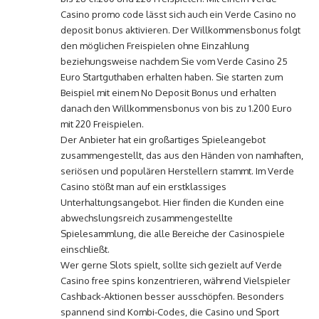
Casino promo code lässt sich auch ein Verde Casino no
deposit bonus aktivieren. Der Willkommensbonus folgt
den möglichen Freispielen ohne Einzahlung
beziehungsweise nachdem Sie vom Verde Casino 25
Euro Startguthaben erhalten haben. Sie starten zum
Beispiel mit einem No Deposit Bonus und erhalten
danach den Willkommensbonus von bis zu 1.200 Euro
mit 220 Freispielen.
Der Anbieter hat ein großartiges Spieleangebot
zusammengestellt, das aus den Händen von namhaften,
seriösen und populären Herstellern stammt. Im Verde
Casino stößt man auf ein erstklassiges
Unterhaltungsangebot. Hier finden die Kunden eine
abwechslungsreich zusammengestellte
Spielesammlung, die alle Bereiche der Casinospiele
einschließt.
Wer gerne Slots spielt, sollte sich gezielt auf Verde
Casino free spins konzentrieren, während Vielspieler
Cashback-Aktionen besser ausschöpfen. Besonders
spannend sind Kombi-Codes, die Casino und Sport