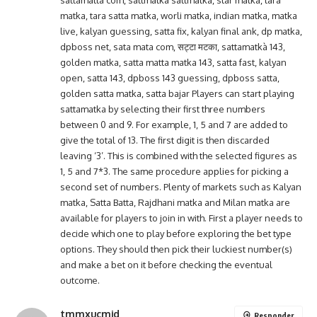
sattamatta com, sattmatka sattmatka, star matka, tara
matka, tara satta matka, worli matka, indian matka, matka
live, kalyan guessing, satta fix, kalyan final ank, dp matka,
dpboss net, sata mata com, सट्टा मटका, sattamatkà 143,
golden matka, satta matta matka 143, satta fast, kalyan
open, satta 143, dpboss 143 guessing, dpboss satta,
golden satta matka, satta bajar Players can start playing
sattamatka by selecting their first three numbers
between 0 and 9. For example, 1, 5 and 7 are added to
give the total of 13. The first digit is then discarded
leaving ‘3’. This is combined with the selected figures as
1, 5 and 7*3. The same procedure applies for picking a
second set of numbers. Plenty of markets such as Kalyan
matka, Satta Batta, Rajdhani matka and Milan matka are
available for players to join in with. First a player needs to
decide which one to play before exploring the bet type
options. They should then pick their luckiest number(s)
and make a bet on it before checking the eventual
outcome.
tmmxucmjd
Responder