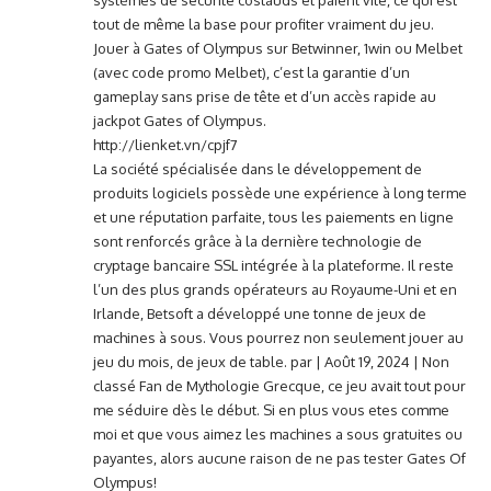
systèmes de sécurité costauds et paient vite, ce qui est
tout de même la base pour profiter vraiment du jeu.
Jouer à Gates of Olympus sur Betwinner, 1win ou Melbet
(avec code promo Melbet), c’est la garantie d’un
gameplay sans prise de tête et d’un accès rapide au
jackpot Gates of Olympus.
http://lienket.vn/cpjf7
La société spécialisée dans le développement de
produits logiciels possède une expérience à long terme
et une réputation parfaite, tous les paiements en ligne
sont renforcés grâce à la dernière technologie de
cryptage bancaire SSL intégrée à la plateforme. Il reste
l’un des plus grands opérateurs au Royaume-Uni et en
Irlande, Betsoft a développé une tonne de jeux de
machines à sous. Vous pourrez non seulement jouer au
jeu du mois, de jeux de table. par | Août 19, 2024 | Non
classé Fan de Mythologie Grecque, ce jeu avait tout pour
me séduire dès le début. Si en plus vous etes comme
moi et que vous aimez les machines a sous gratuites ou
payantes, alors aucune raison de ne pas tester Gates Of
Olympus!