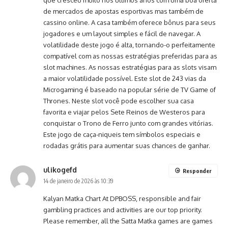
que cresceu muito nos últimos anos com uma boa oferta
de mercados de apostas esportivas mas também de
cassino online. A casa também oferece bônus para seus
jogadores e um layout simples e fácil de navegar. A
volatilidade deste jogo é alta, tornando-o perfeitamente
compatível com as nossas estratégias preferidas para as
slot machines. As nossas estratégias para as slots visam
a maior volatilidade possível. Este slot de 243 vias da
Microgaming é baseado na popular série de TV Game of
Thrones. Neste slot você pode escolher sua casa
favorita e viajar pelos Sete Reinos de Westeros para
conquistar o Trono de Ferro junto com grandes vitórias.
Este jogo de caça-niqueis tem símbolos especiais e
rodadas grátis para aumentar suas chances de ganhar.
ulikogefd
Responder
14 de janeiro de 2026 às 10:39
Kalyan Matka Chart At DPBOSS, responsible and fair
gambling practices and activities are our top priority.
Please remember, all the Satta Matka games are games