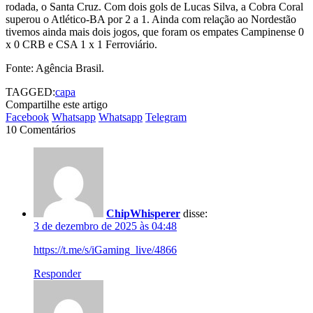
rodada, o Santa Cruz. Com dois gols de Lucas Silva, a Cobra Coral
superou o Atlético-BA por 2 a 1. Ainda com relação ao Nordestão
tivemos ainda mais dois jogos, que foram os empates Campinense 0
x 0 CRB e CSA 1 x 1 Ferroviário.
Fonte: Agência Brasil.
TAGGED:
capa
Compartilhe este artigo
Facebook
Whatsapp
Whatsapp
Telegram
10 Comentários
ChipWhisperer
disse:
3 de dezembro de 2025 às 04:48
https://t.me/s/iGaming_live/4866
Responder