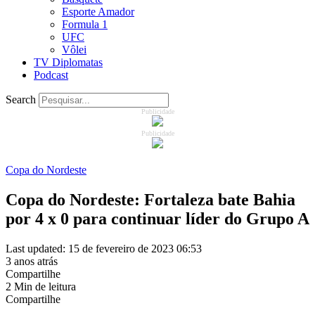
Esporte Amador
Formula 1
UFC
Vôlei
TV Diplomatas
Podcast
Search
Publicidade
Publicidade
Copa do Nordeste
Copa do Nordeste: Fortaleza bate Bahia
por 4 x 0 para continuar líder do Grupo A
Last updated: 15 de fevereiro de 2023 06:53
3 anos atrás
Compartilhe
2 Min de leitura
Compartilhe