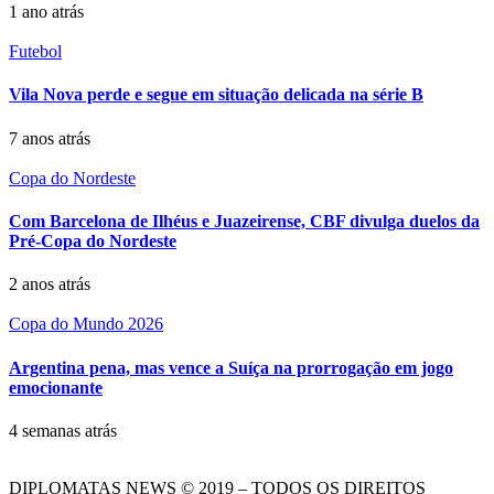
1 ano atrás
Futebol
Vila Nova perde e segue em situação delicada na série B
7 anos atrás
Copa do Nordeste
Com Barcelona de Ilhéus e Juazeirense, CBF divulga duelos da
Pré-Copa do Nordeste
2 anos atrás
Copa do Mundo 2026
Argentina pena, mas vence a Suíça na prorrogação em jogo
emocionante
4 semanas atrás
DIPLOMATAS NEWS © 2019 – TODOS OS DIREITOS