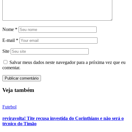
Nome
*
E-mail
*
Site
Salvar meus dados neste navegador para a próxima vez que eu
comentar.
Veja também
Futebol
reviravolta! Tite recusa investida do Corinthians e não será o
técnico do Timão