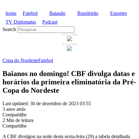
home
Futebol
Baianão
Brasileirão
Esportes
TV Diplomatas
Podcast
Search
Publicidade
Publicidade
Copa do Nordeste
Futebol
Baianos no domingo! CBF divulga datas e
horários da primeira eliminatória da Pré-
Copa do Nordeste
Last updated: 30 de dezembro de 2023 03:55
3 anos atrás
Compartilhe
2 Min de leitura
Compartilhe
A CBF divulgou na noite desta sexta-feira (29) a tabela detalhada