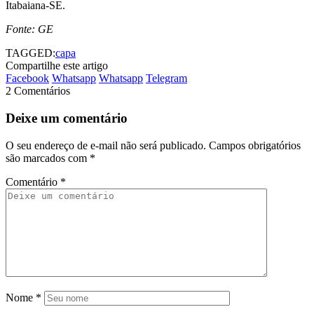
Itabaiana-SE.
Fonte: GE
TAGGED:
capa
Compartilhe este artigo
Facebook
Whatsapp
Whatsapp
Telegram
2 Comentários
Deixe um comentário
O seu endereço de e-mail não será publicado.
Campos obrigatórios
são marcados com
*
Comentário
*
Nome
*