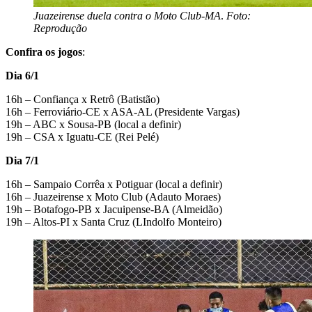
Juazeirense duela contra o Moto Club-MA
.
Foto:
Reprodução
Confira os jogos
:
Dia 6/1
16h – Confiança x Retrô (Batistão)
16h – Ferroviário-CE x ASA-AL (Presidente Vargas)
19h – ABC x Sousa-PB (local a definir)
19h – CSA x Iguatu-CE (Rei Pelé)
Dia 7/1
16h – Sampaio Corrêa x Potiguar (local a definir)
16h – Juazeirense x Moto Club (Adauto Moraes)
19h – Botafogo-PB x Jacuipense-BA (Almeidão)
19h – Altos-PI x Santa Cruz (LIndolfo Monteiro)