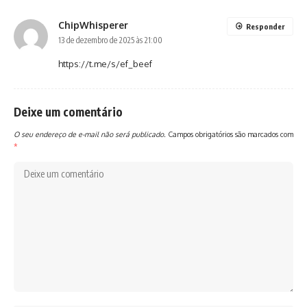
ChipWhisperer
Responder
13 de dezembro de 2025 às 21:00
https://t.me/s/ef_beef
Deixe um comentário
O seu endereço de e-mail não será publicado.
Campos obrigatórios são marcados com
*