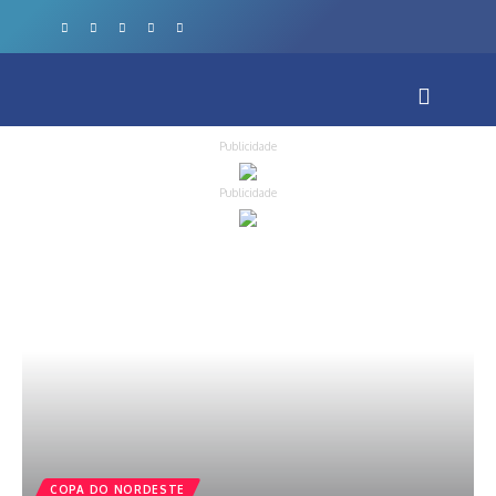
Publicidade
Publicidade
COPA DO NORDESTE