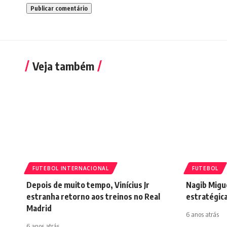
Veja também
FUTEBOL INTERNACIONAL
FUTEBOL
Depois de muito tempo, Vinícius Jr
Nagib Migue
estranha retorno aos treinos no Real
estratégic
Madrid
6 anos atrás
6 anos atrás