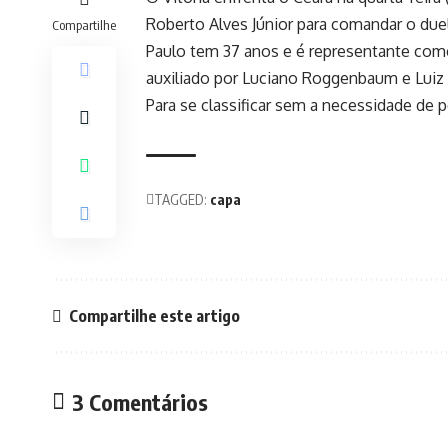
Roberto Alves Júnior para comandar o due
Compartilhe
Paulo tem 37 anos e é representante comer
auxiliado por Luciano Roggenbaum e Luiz
Para se classificar sem a necessidade de pê
TAGGED:
capa
Compartilhe este artigo
3 Comentários