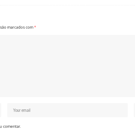
 são marcados com
*
u comentar.