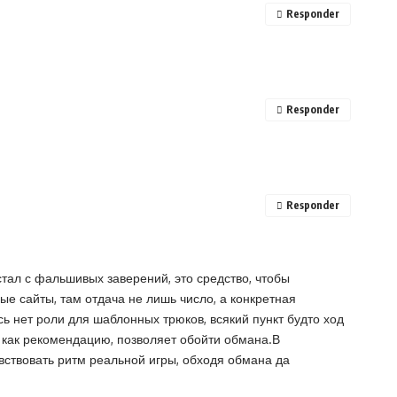
Responder
Responder
Responder
тал с фальшивых заверений, это средство, чтобы
ые сайты, там отдача не лишь число, а конкретная
сь нет роли для шаблонных трюков, всякий пункт будто ход
ся как рекомендацию, позволяет обойти обмана.В
увствовать ритм реальной игры, обходя обмана да