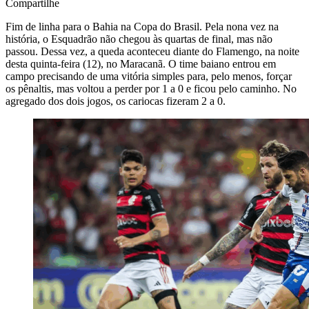
Compartilhe
Fim de linha para o Bahia na Copa do Brasil. Pela nona vez na
história, o Esquadrão não chegou às quartas de final, mas não
passou. Dessa vez, a queda aconteceu diante do Flamengo, na noite
desta quinta-feira (12), no Maracanã. O time baiano entrou em
campo precisando de uma vitória simples para, pelo menos, forçar
os pênaltis, mas voltou a perder por 1 a 0 e ficou pelo caminho. No
agregado dos dois jogos, os cariocas fizeram 2 a 0.