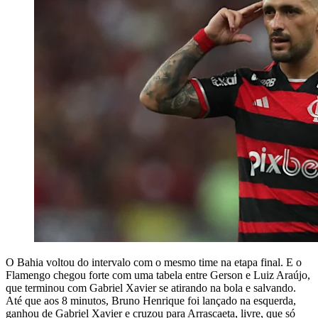
O Bahia voltou do intervalo com o mesmo time na etapa final. E o
Flamengo chegou forte com uma tabela entre Gerson e Luiz Araújo,
que terminou com Gabriel Xavier se atirando na bola e salvando.
Até que aos 8 minutos, Bruno Henrique foi lançado na esquerda,
ganhou de Gabriel Xavier e cruzou para Arrascaeta, livre, que só