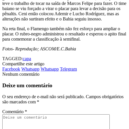
teve o trabalho de tocar na saída de Marcos Felipe para fazer. O time
baiano se viu forçado a virar o placar para levar a decisão para os
pênaltis. Ceni então colocou Ademir e Lucho Rodríguez, mas as
alterações não surtiram efeito e o Bahia seguiu insosso.
Na reta final, o Flamengo também não fez esforço para ampliar o
placar. O rubro-negro administrou o resultado e esperou o apito final
para comemorar a classificação à semifinal.
Fotos- Reprodução; ASCOM/E.C.Bahia
TAGGED:
capa
Compartilhe este artigo
Facebook
Whatsapp
Whatsapp
Telegram
Nenhum comentário
Deixe um comentário
O seu endereço de e-mail não será publicado.
Campos obrigatórios
são marcados com
*
Comentário
*