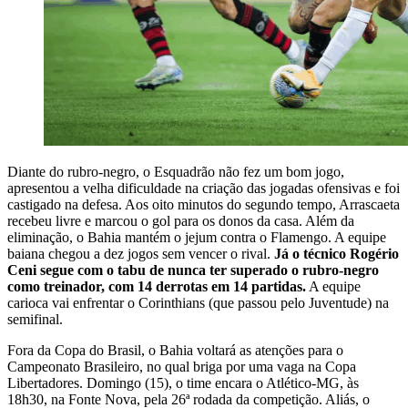
Diante do rubro-negro, o Esquadrão não fez um bom jogo,
apresentou a velha dificuldade na criação das jogadas ofensivas e foi
castigado na defesa. Aos oito minutos do segundo tempo, Arrascaeta
recebeu livre e marcou o gol para os donos da casa. Além da
eliminação, o Bahia mantém o jejum contra o Flamengo. A equipe
baiana chegou a dez jogos sem vencer o rival.
Já o técnico Rogério
Ceni segue com o tabu de nunca ter superado o rubro-negro
como treinador, com 14 derrotas em 14 partidas.
A equipe
carioca vai enfrentar o Corinthians (que passou pelo Juventude) na
semifinal.
Fora da Copa do Brasil, o Bahia voltará as atenções para o
Campeonato Brasileiro, no qual briga por uma vaga na Copa
Libertadores. Domingo (15), o time encara o Atlético-MG, às
18h30, na Fonte Nova, pela 26ª rodada da competição. Aliás, o