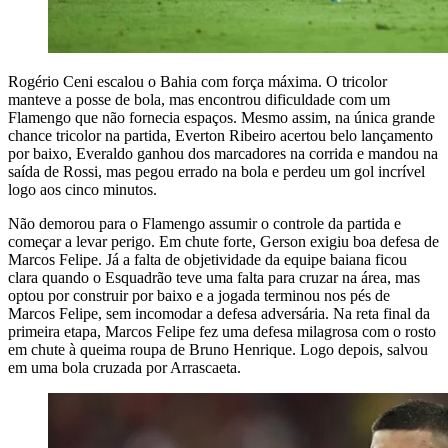
Rogério Ceni escalou o Bahia com força máxima. O tricolor
manteve a posse de bola, mas encontrou dificuldade com um
Flamengo que não fornecia espaços. Mesmo assim, na única grande
chance tricolor na partida, Everton Ribeiro acertou belo lançamento
por baixo, Everaldo ganhou dos marcadores na corrida e mandou na
saída de Rossi, mas pegou errado na bola e perdeu um gol incrível
logo aos cinco minutos.
Não demorou para o Flamengo assumir o controle da partida e
começar a levar perigo. Em chute forte, Gerson exigiu boa defesa de
Marcos Felipe. Já a falta de objetividade da equipe baiana ficou
clara quando o Esquadrão teve uma falta para cruzar na área, mas
optou por construir por baixo e a jogada terminou nos pés de
Marcos Felipe, sem incomodar a defesa adversária. Na reta final da
primeira etapa, Marcos Felipe fez uma defesa milagrosa com o rosto
em chute à queima roupa de Bruno Henrique. Logo depois, salvou
em uma bola cruzada por Arrascaeta.