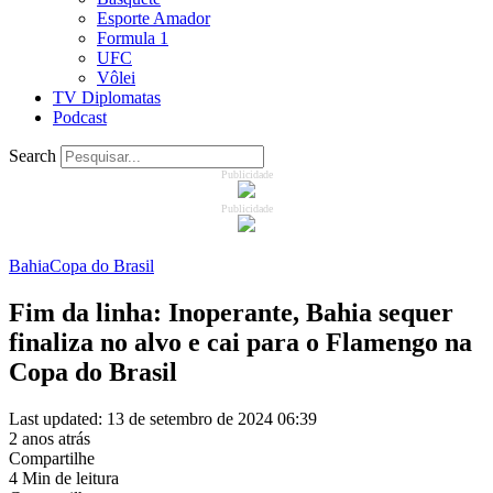
Esporte Amador
Formula 1
UFC
Vôlei
TV Diplomatas
Podcast
Search
Publicidade
Publicidade
Bahia
Copa do Brasil
Fim da linha: Inoperante, Bahia sequer
finaliza no alvo e cai para o Flamengo na
Copa do Brasil
Last updated: 13 de setembro de 2024 06:39
2 anos atrás
Compartilhe
4 Min de leitura