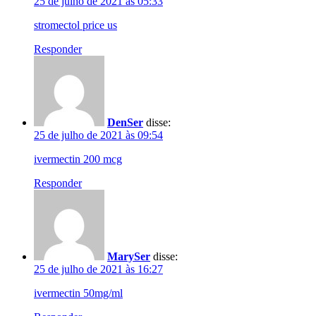
25 de julho de 2021 às 05:33
stromectol price us
Responder
DenSer
disse:
25 de julho de 2021 às 09:54
ivermectin 200 mcg
Responder
MarySer
disse:
25 de julho de 2021 às 16:27
ivermectin 50mg/ml