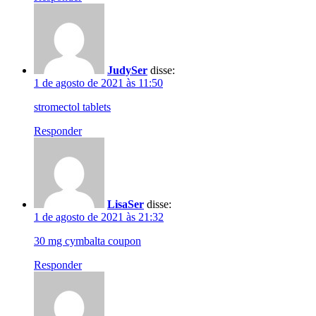
JudySer
disse:
1 de agosto de 2021 às 11:50
stromectol tablets
Responder
LisaSer
disse:
1 de agosto de 2021 às 21:32
30 mg cymbalta coupon
Responder