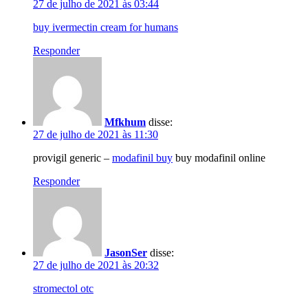
27 de julho de 2021 às 03:44
buy ivermectin cream for humans
Responder
Mfkhum
disse:
27 de julho de 2021 às 11:30
provigil generic –
modafinil buy
buy modafinil online
Responder
JasonSer
disse:
27 de julho de 2021 às 20:32
stromectol otc