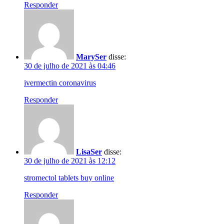
Responder
MarySer
disse:
30 de julho de 2021 às 04:46
ivermectin coronavirus
Responder
LisaSer
disse:
30 de julho de 2021 às 12:12
stromectol tablets buy online
Responder