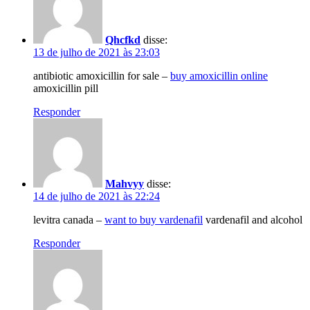
Qhcfkd
disse:
13 de julho de 2021 às 23:03
antibiotic amoxicillin for sale –
buy amoxicillin online
amoxicillin pill
Responder
Mahvyy
disse:
14 de julho de 2021 às 22:24
levitra canada –
want to buy vardenafil
vardenafil and alcohol
Responder