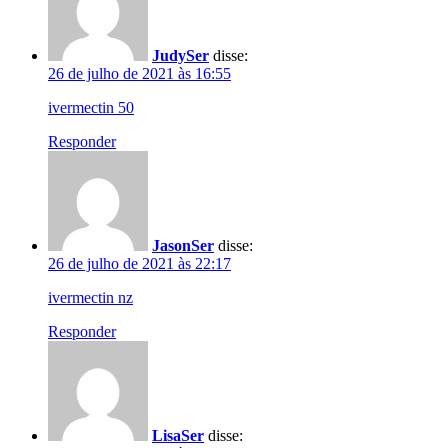
JudySer
disse:
26 de julho de 2021 às 16:55
ivermectin 50
Responder
JasonSer
disse:
26 de julho de 2021 às 22:17
ivermectin nz
Responder
LisaSer
disse: