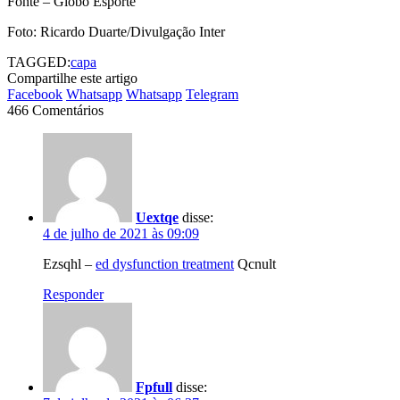
Fonte – Globo Esporte
Foto: Ricardo Duarte/Divulgação Inter
TAGGED:
capa
Compartilhe este artigo
Facebook
Whatsapp
Whatsapp
Telegram
466 Comentários
Uextqe
disse:
4 de julho de 2021 às 09:09
Ezsqhl –
ed dysfunction treatment
Qcnult
Responder
Fpfull
disse: