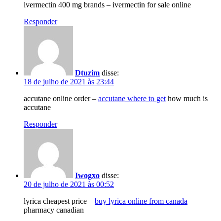
ivermectin 400 mg brands – ivermectin for sale online
Responder
Dtuzim
disse:
18 de julho de 2021 às 23:44
accutane online order –
accutane where to get
how much is
accutane
Responder
Iwogxo
disse:
20 de julho de 2021 às 00:52
lyrica cheapest price –
buy lyrica online from canada
pharmacy canadian