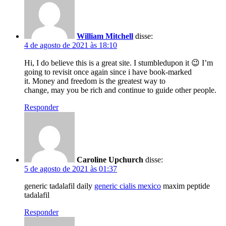
William Mitchell
disse:
4 de agosto de 2021 às 18:10
Hi, I do believe this is a great site. I stumbledupon it 😉 I’m
going to revisit once again since i have book-marked
it. Money and freedom is the greatest way to
change, may you be rich and continue to guide other people.
Responder
Caroline Upchurch
disse:
5 de agosto de 2021 às 01:37
generic tadalafil daily
generic cialis mexico
maxim peptide
tadalafil
Responder