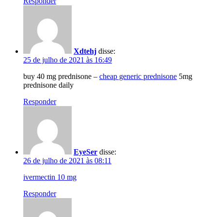
Responder
Xdtehj
disse:
25 de julho de 2021 às 16:49
buy 40 mg prednisone –
cheap generic prednisone
5mg
prednisone daily
Responder
EyeSer
disse:
26 de julho de 2021 às 08:11
ivermectin 10 mg
Responder