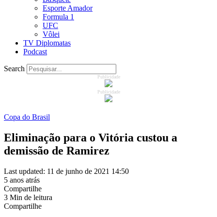
Esporte Amador
Formula 1
UFC
Vôlei
TV Diplomatas
Podcast
Search
Publicidade
Publicidade
Copa do Brasil
Eliminação para o Vitória custou a
demissão de Ramirez
Last updated: 11 de junho de 2021 14:50
5 anos atrás
Compartilhe
3 Min de leitura
Compartilhe