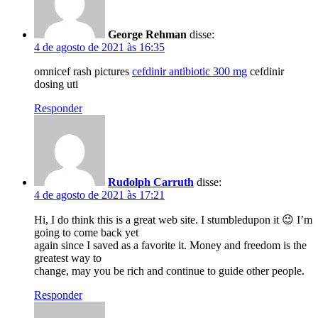
George Rehman
disse:
4 de agosto de 2021 às 16:35
omnicef rash pictures
cefdinir antibiotic 300 mg
cefdinir
dosing uti
Responder
Rudolph Carruth
disse:
4 de agosto de 2021 às 17:21
Hi, I do think this is a great web site. I stumbledupon it 😉 I’m
going to come back yet
again since I saved as a favorite it. Money and freedom is the
greatest way to
change, may you be rich and continue to guide other people.
Responder