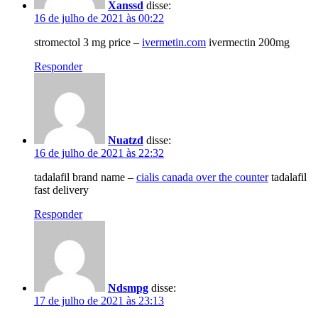
Xanssd
disse:
16 de julho de 2021 às 00:22
stromectol 3 mg price –
ivermetin.com
ivermectin 200mg
Responder
Nuatzd
disse:
16 de julho de 2021 às 22:32
tadalafil brand name –
cialis canada over the counter
tadalafil
fast delivery
Responder
Ndsmpg
disse:
17 de julho de 2021 às 23:13