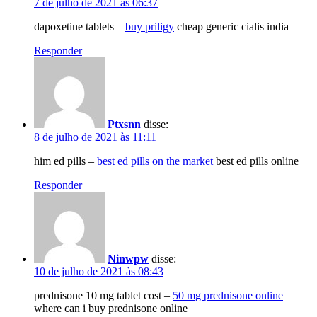
7 de julho de 2021 às 06:37
dapoxetine tablets –
buy priligy
cheap generic cialis india
Responder
Ptxsnn
disse:
8 de julho de 2021 às 11:11
him ed pills –
best ed pills on the market
best ed pills online
Responder
Ninwpw
disse:
10 de julho de 2021 às 08:43
prednisone 10 mg tablet cost –
50 mg prednisone online
where can i buy prednisone online