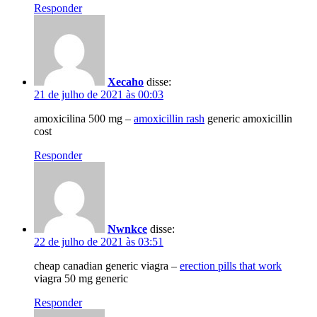
Responder
Xecaho
disse:
21 de julho de 2021 às 00:03
amoxicilina 500 mg –
amoxicillin rash
generic amoxicillin
cost
Responder
Nwnkce
disse:
22 de julho de 2021 às 03:51
cheap canadian generic viagra –
erection pills that work
viagra 50 mg generic
Responder