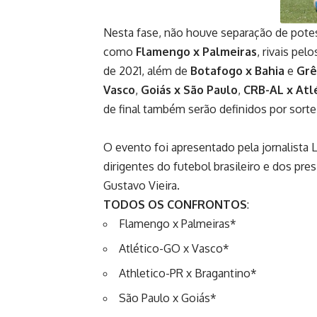
Nesta fase, não houve separação de potes
como
Flamengo x Palmeiras
, rivais pel
de 2021, além de
Botafogo x Bahia
e
Grê
Vasco
,
Goiás x São Paulo
,
CRB-AL x Atl
de final também serão definidos por sorte
O evento foi apresentado pela jornalista 
dirigentes do futebol brasileiro e dos pr
Gustavo Vieira.
TODOS OS CONFRONTOS
:
Flamengo x Palmeiras*
Atlético-GO x Vasco*
Athletico-PR x Bragantino*
São Paulo x Goiás*