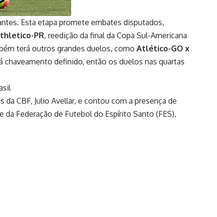
pantes. Esta etapa promete embates disputados,
Athletico-PR
, reedição da final da Copa Sul-Americana
ambém terá outros grandes duelos, como
Atlético-GO x
há chaveamento definido, então os duelos nas quartas
s da CBF, Julio Avellar, e contou com a presença de
 e da Federação de Futebol do Espírito Santo (FES),