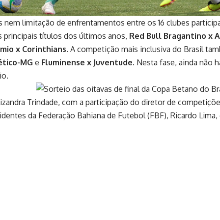
 nem limitação de enfrentamentos entre os 16 clubes partici
os principais títulos dos últimos anos,
Red Bull Bragantino x 
mio x Corinthians
. A competição mais inclusiva do Brasil t
ético-MG
e
Fluminense x Juventude
. Nesta fase, ainda não 
io.
Lizandra Trindade, com a participação do diretor de competiçõe
esidentes da Federação Bahiana de Futebol (FBF), Ricardo Lima,