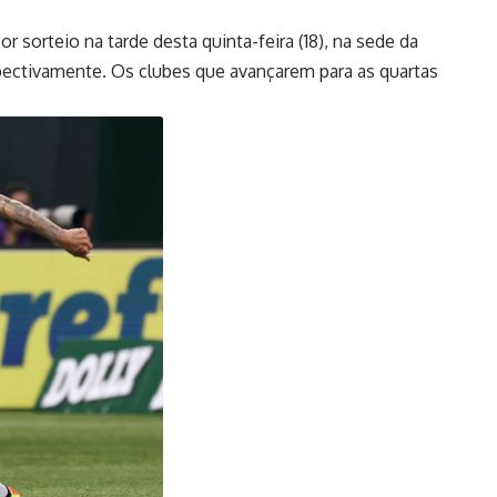
sorteio na tarde desta quinta-feira (18), na sede da
respectivamente. Os clubes que avançarem para as quartas