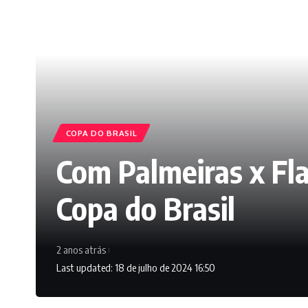
COPA DO BRASIL
Com Palmeiras x Fl
Copa do Brasil
2 anos atrás
Last updated: 18 de julho de 2024 16:50