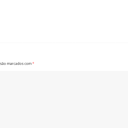
 são marcados com
*