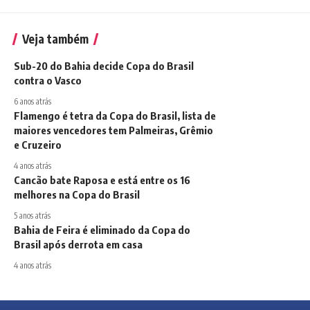
Veja também
Sub-20 do Bahia decide Copa do Brasil
contra o Vasco
6 anos atrás
Flamengo é tetra da Copa do Brasil, lista de
maiores vencedores tem Palmeiras, Grêmio
e Cruzeiro
4 anos atrás
Cancão bate Raposa e está entre os 16
melhores na Copa do Brasil
5 anos atrás
Bahia de Feira é eliminado da Copa do
Brasil após derrota em casa
4 anos atrás