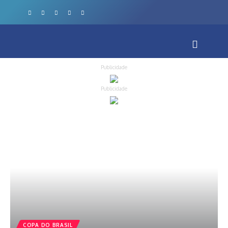
Publicidade
Publicidade
COPA DO BRASIL