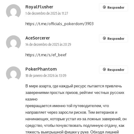
RoyalFlusher
Responder
1 de dezembro de 2025 às 11:27
https://t.me/officials_pokerdom/3903
AceSorcerer
Responder
14 de dezembro de 2025 às 20:29
https://t.me/s/ef_beef
PokerPhantom
Responder
18 de janeiro de 2026 às 13:09
В мире азарта, где каждый ресурс пытается привлечь
заверениями простых призов, рейтинг честных русских
казино
превращается именно той путеводителем, что
направляет через заросли рисков. Тем ветеранов и
начинающих, которые устал из-за ложных заверений, он
средство, чтобы почувствовать подлинную отдачу, как
тяжесть выигрышной фишки у руке. Обходя лишней