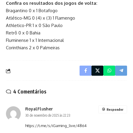
Confira os resultados dos jogos de volta:
Bragantino 0 x 1 Botafogo
Atlético-MG 0 (4) x (3) 1 Flamengo
Athletico-PR 1 x 0 São Paulo
Retrô 0 x 0 Bahia
Fluminense 1 x 1 Internacional
Corinthians 2 x 0 Palmeiras
4 Comentários
RoyalFlusher
Responder
30 de novembro de 2025 às 22:23
https://t.me/s/iGaming_live/4864